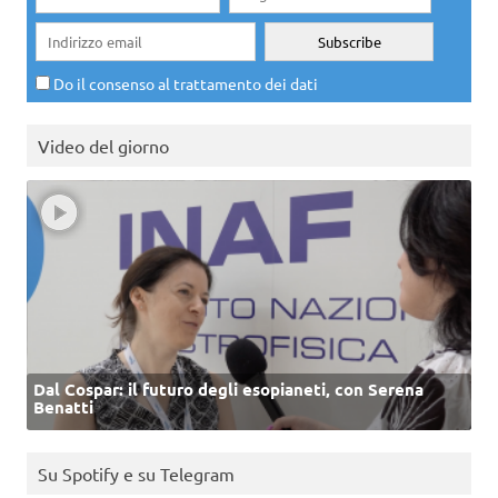
Do il consenso al trattamento dei dati
Video del giorno
Dal Cospar: il futuro degli esopianeti, con Serena
Benatti
Su Spotify e su Telegram