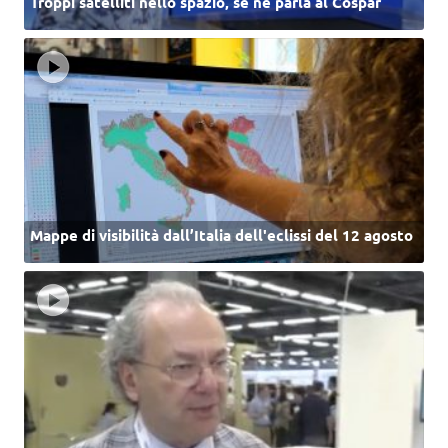
Troppi satelliti nello spazio, se ne parla al Cospar
Mappe di visibilità dall’Italia dell'eclissi del 12 agosto