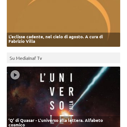
L’eclisse cadente, nel cielo di agosto. A cura di
Fabrizio Villa
Su MediaInaf Tv
‘Q’ di Quasar - L'universo alla lettera. Alfabeto
cosmico