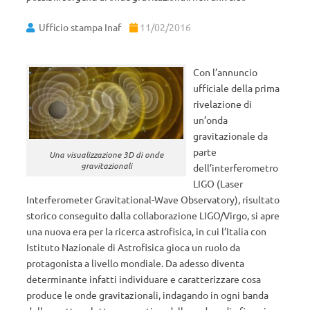
Ufficio stampa Inaf
11/02/2016
Con l’annuncio
ufficiale della prima
rivelazione di
un’onda
gravitazionale da
parte
Una visualizzazione 3D di onde
gravitazionali
dell’interferometro
LIGO (Laser
Interferometer Gravitational-Wave Observatory), risultato
storico conseguito dalla collaborazione LIGO/Virgo, si apre
una nuova era per la ricerca astrofisica, in cui l’Italia con
Istituto Nazionale di Astrofisica gioca un ruolo da
protagonista a livello mondiale. Da adesso diventa
determinante infatti individuare e caratterizzare cosa
produce le onde gravitazionali, indagando in ogni banda