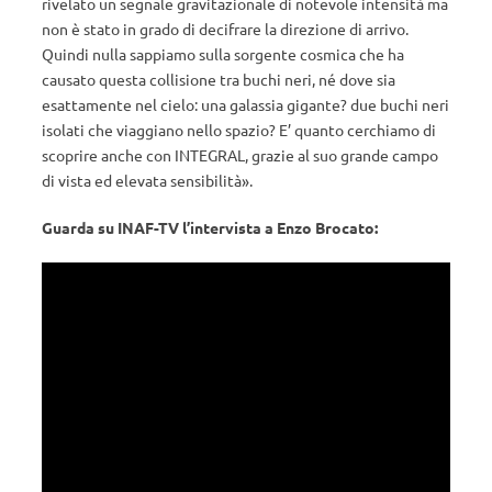
rivelato un segnale gravitazionale di notevole intensità ma
non è stato in grado di decifrare la direzione di arrivo.
Quindi nulla sappiamo sulla sorgente cosmica che ha
causato questa collisione tra buchi neri, né dove sia
esattamente nel cielo: una galassia gigante? due buchi neri
isolati che viaggiano nello spazio? E’ quanto cerchiamo di
scoprire anche con INTEGRAL, grazie al suo grande campo
di vista ed elevata sensibilità».
Guarda su INAF-TV l’intervista a Enzo Brocato: