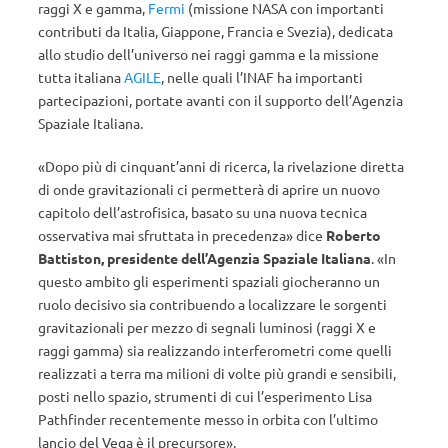
raggi X e gamma,
Fermi
(missione NASA con importanti
contributi da Italia, Giappone, Francia e Svezia), dedicata
allo studio dell’universo nei raggi gamma e la missione
tutta italiana
AGILE
, nelle quali l’INAF ha importanti
partecipazioni, portate avanti con il supporto dell’Agenzia
Spaziale Italiana.
«Dopo più di cinquant’anni di ricerca, la rivelazione diretta
di onde gravitazionali ci permetterà di aprire un nuovo
capitolo dell’astrofisica, basato su una nuova tecnica
osservativa mai sfruttata in precedenza» dice
Roberto
Battiston, presidente dell’Agenzia Spaziale Italiana
. «In
questo ambito gli esperimenti spaziali giocheranno un
ruolo decisivo sia contribuendo a localizzare le sorgenti
gravitazionali per mezzo di segnali luminosi (raggi X e
raggi gamma) sia realizzando interferometri come quelli
realizzati a terra ma milioni di volte più grandi e sensibili,
posti nello spazio, strumenti di cui l’esperimento Lisa
Pathfinder recentemente messo in orbita con l’ultimo
lancio del Vega è il precursore».