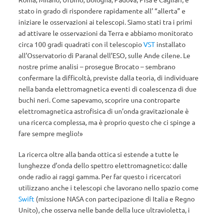
stato in grado di rispondere rapidamente all’ “allerta” e
iniziare le osservazioni ai telescopi. Siamo stati tra i primi
ad attivare le osservazioni da Terra e abbiamo monitorato
circa 100 gradi quadrati con il telescopio
VST
installato
all’Osservatorio di Paranal dell’ESO, sulle Ande cilene. Le
nostre prime analisi – prosegue Brocato – sembrano
confermare la difficoltà, previste dalla teoria, di individuare
nella banda elettromagnetica eventi di coalescenza di due
buchi neri. Come sapevamo, scoprire una controparte
elettromagnetica astrofisica di un’onda gravitazionale è
una ricerca complessa, ma è proprio questo che ci spinge a
fare sempre meglio!»
La ricerca oltre alla banda ottica si estende a tutte le
lunghezze d’onda dello spettro elettromagnetico: dalle
onde radio ai raggi gamma. Per far questo i ricercatori
utilizzano anche i telescopi che lavorano nello spazio come
Swift
(missione NASA con partecipazione di Italia e Regno
Unito), che osserva nelle bande della luce ultravioletta, i