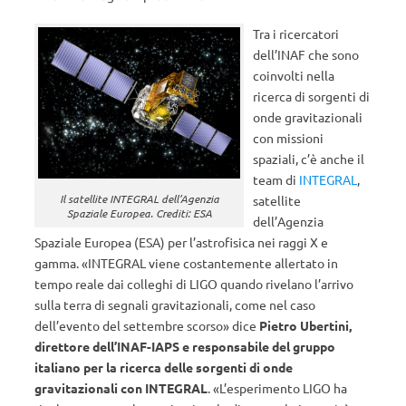
Tra i ricercatori
dell’INAF che sono
coinvolti nella
ricerca di sorgenti di
onde gravitazionali
con missioni
spaziali, c’è anche il
team di
INTEGRAL
,
Il satellite INTEGRAL dell’Agenzia
satellite
Spaziale Europea. Crediti: ESA
dell’Agenzia
Spaziale Europea (ESA) per l’astrofisica nei raggi X e
gamma. «INTEGRAL viene costantemente allertato in
tempo reale dai colleghi di LIGO quando rivelano l’arrivo
sulla terra di segnali gravitazionali, come nel caso
dell’evento del settembre scorso» dice
Pietro Ubertini,
direttore dell’INAF-IAPS e responsabile del gruppo
italiano per la ricerca delle sorgenti di onde
gravitazionali con INTEGRAL
. «L’esperimento LIGO ha