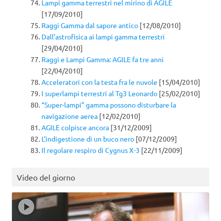
Lampi gamma terrestri nel mirino di AGILE
[17/09/2010]
Raggi Gamma dal sapore antico
[12/08/2010]
Dall’astrofisica ai lampi gamma terrestri
[29/04/2010]
Raggi e Lampi Gamma: AGILE fa tre anni
[22/04/2010]
Acceleratori con la testa fra le nuvole
[15/04/2010]
I superlampi terrestri al Tg3 Leonardo
[25/02/2010]
“Super-lampi” gamma possono disturbare la
navigazione aerea
[12/02/2010]
AGILE colpisce ancora
[31/12/2009]
L’indigestione di un buco nero
[07/12/2009]
Il regolare respiro di Cygnus X-3
[22/11/2009]
Video del giorno