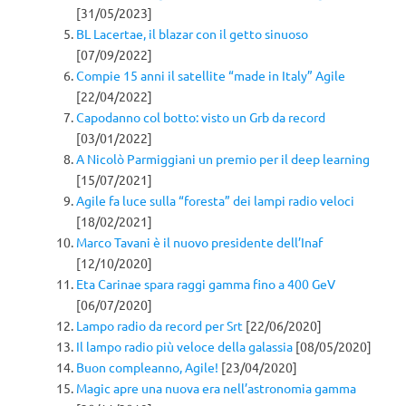
[31/05/2023]
BL Lacertae, il blazar con il getto sinuoso
[07/09/2022]
Compie 15 anni il satellite “made in Italy” Agile
[22/04/2022]
Capodanno col botto: visto un Grb da record
[03/01/2022]
A Nicolò Parmiggiani un premio per il deep learning
[15/07/2021]
Agile fa luce sulla “foresta” dei lampi radio veloci
[18/02/2021]
Marco Tavani è il nuovo presidente dell’Inaf
[12/10/2020]
Eta Carinae spara raggi gamma fino a 400 GeV
[06/07/2020]
Lampo radio da record per Srt
[22/06/2020]
Il lampo radio più veloce della galassia
[08/05/2020]
Buon compleanno, Agile!
[23/04/2020]
Magic apre una nuova era nell’astronomia gamma