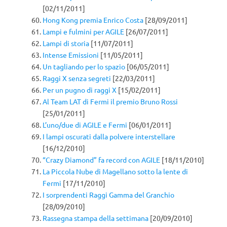
[02/11/2011]
Hong Kong premia Enrico Costa
[28/09/2011]
Lampi e fulmini per AGILE
[26/07/2011]
Lampi di storia
[11/07/2011]
Intense Emissioni
[11/05/2011]
Un tagliando per lo spazio
[06/05/2011]
Raggi X senza segreti
[22/03/2011]
Per un pugno di raggi X
[15/02/2011]
Al Team LAT di Fermi il premio Bruno Rossi
[25/01/2011]
L’uno/due di AGILE e Fermi
[06/01/2011]
I lampi oscurati dalla polvere interstellare
[16/12/2010]
“Crazy Diamond” fa record con AGILE
[18/11/2010]
La Piccola Nube di Magellano sotto la lente di
Fermi
[17/11/2010]
I sorprendenti Raggi Gamma del Granchio
[28/09/2010]
Rassegna stampa della settimana
[20/09/2010]