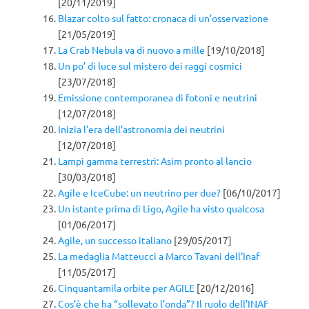
[20/11/2019]
Blazar colto sul fatto: cronaca di un’osservazione
[21/05/2019]
La Crab Nebula va di nuovo a mille
[19/10/2018]
Un po’ di luce sul mistero dei raggi cosmici
[23/07/2018]
Emissione contemporanea di fotoni e neutrini
[12/07/2018]
Inizia l’era dell’astronomia dei neutrini
[12/07/2018]
Lampi gamma terrestri: Asim pronto al lancio
[30/03/2018]
Agile e IceCube: un neutrino per due?
[06/10/2017]
Un istante prima di Ligo, Agile ha visto qualcosa
[01/06/2017]
Agile, un successo italiano
[29/05/2017]
La medaglia Matteucci a Marco Tavani dell’Inaf
[11/05/2017]
Cinquantamila orbite per AGILE
[20/12/2016]
Cos’è che ha “sollevato l’onda”? Il ruolo dell’INAF