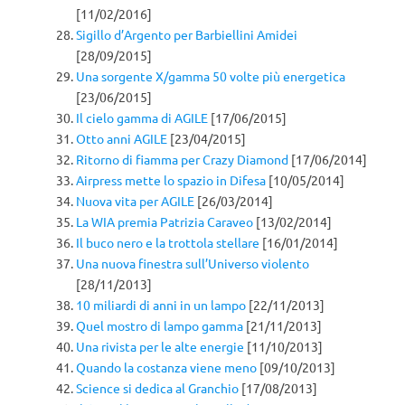
[11/02/2016]
Sigillo d’Argento per Barbiellini Amidei
[28/09/2015]
Una sorgente X/gamma 50 volte più energetica
[23/06/2015]
Il cielo gamma di AGILE
[17/06/2015]
Otto anni AGILE
[23/04/2015]
Ritorno di fiamma per Crazy Diamond
[17/06/2014]
Airpress mette lo spazio in Difesa
[10/05/2014]
Nuova vita per AGILE
[26/03/2014]
La WIA premia Patrizia Caraveo
[13/02/2014]
Il buco nero e la trottola stellare
[16/01/2014]
Una nuova finestra sull’Universo violento
[28/11/2013]
10 miliardi di anni in un lampo
[22/11/2013]
Quel mostro di lampo gamma
[21/11/2013]
Una rivista per le alte energie
[11/10/2013]
Quando la costanza viene meno
[09/10/2013]
Science si dedica al Granchio
[17/08/2013]