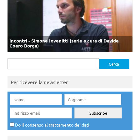
Incontri - Simone Iovenitti (serie a cura di Davide
Coero Borga)
Ricerca
per:
Per ricevere la newsletter
Do il consenso al trattamento dei dati