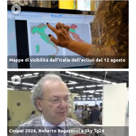
Mappe di visibilità dall’Italia dell'eclissi del 12 agosto
Cospar 2026, Roberto Ragazzoni a Sky Tg24