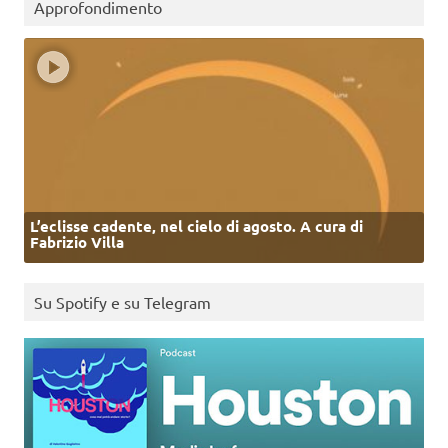
Approfondimento
L’eclisse cadente, nel cielo di agosto. A cura di
Fabrizio Villa
Su Spotify e su Telegram