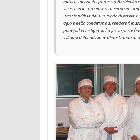
autorevolezza del professor Barbiellini 
suscitava in tutti gli interlocutori un 
inconfondibile del suo modo di essere e 
agio e nella condizione di rendere il massi
principal investigator
, ha preso parte fino
sviluppi della missione dimostrando una