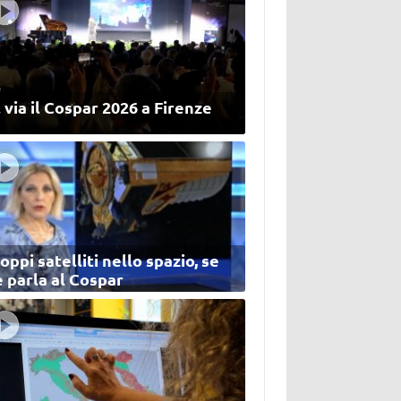
 via il Cospar 2026 a Firenze
oppi satelliti nello spazio, se
 parla al Cospar