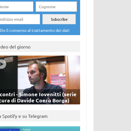
Do il consenso al trattamento dei dati
ideo del giorno
contri - Simone Iovenitti (serie
cura di Davide Coero Borga)
u Spotify e su Telegram