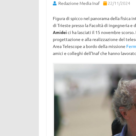
Redazione Media Inaf
22/11/2024
Figura di spicco nel panorama della fisica in
di Trieste presso la Facoltà di ingegneria e d
Amidei
ci ha lasciati il 15 novembre scorso.
progettazione e alla realizzazione del tel
Area Telescope a bordo della missione
Ferm
amici e colleghi dell’Inaf che hanno lavorato