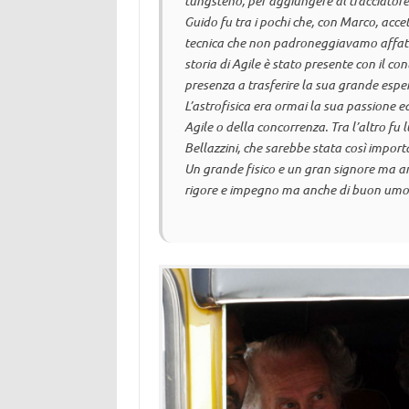
tungsteno, per aggiungere al tracciator
Guido fu tra i pochi che, con Marco, accet
tecnica che non padroneggiavamo affatto,
storia di Agile è stato presente con il 
presenza a trasferire la sua grande espe
L’astrofisica era ormai la sua passione ed
Agile o della concorrenza. Tra l’altro fu 
Bellazzini, che sarebbe stata così importa
Un grande fisico e un gran signore ma an
rigore e impegno ma anche di buon umor