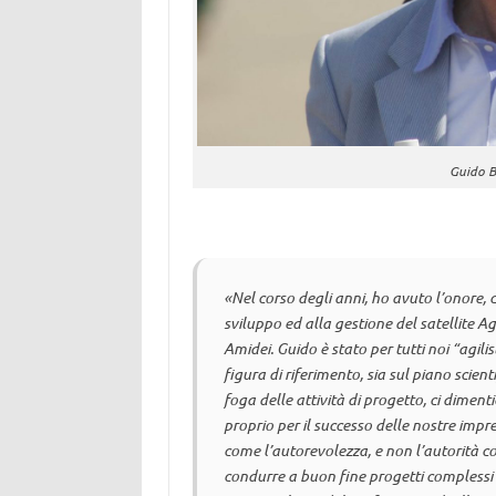
Guido B
«Nel corso degli anni, ho avuto l’onore, 
sviluppo ed alla gestione del satellite Ag
Amidei. Guido è stato per tutti noi “agil
figura di riferimento, sia sul piano scien
foga delle attività di progetto, ci dime
proprio per il successo delle nostre imp
come l’autorevolezza, e non l’autorità co
condurre a buon fine progetti complessi c