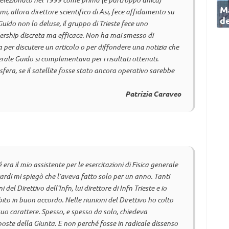
Ma
mi, allora direttore scientifico di Asi, fece affidamento su
de
Guido non lo deluse, il gruppo di Trieste fece uno
dership discreta ma efficace. Non ha mai smesso di
a per discutere un articolo o per diffondere una notizia che
rale Guido si complimentava per i risultati ottenuti.
sfera, se il satellite fosse stato ancora operativo sarebbe
Patrizia Caraveo
ra il mio assistente per le esercitazioni di Fisica generale
ardi mi spiegò che l’aveva fatto solo per un anno. Tanti
del Direttivo dell’Infn, lui direttore di Infn Trieste e io
to in buon accordo. Nelle riunioni del Direttivo ho colto
suo carattere. Spesso, e spesso da solo, chiedeva
oposte della Giunta. E non perché fosse in radicale dissenso