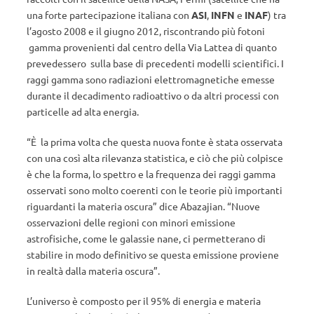
una forte partecipazione italiana con
ASI
,
INFN
e
INAF
) tra
l’agosto 2008 e il giugno 2012, riscontrando più fotoni
gamma provenienti dal centro della Via Lattea di quanto
prevedessero sulla base di precedenti modelli scientifici. I
raggi gamma sono radiazioni elettromagnetiche emesse
durante il decadimento radioattivo o da altri processi con
particelle ad alta energia.
“È la prima volta che questa nuova fonte è stata osservata
con una così alta rilevanza statistica, e ciò che più colpisce
è che la forma, lo spettro e la frequenza dei raggi gamma
osservati sono molto coerenti con le teorie più importanti
riguardanti la materia oscura” dice Abazajian. “Nuove
osservazioni delle regioni con minori emissione
astrofisiche, come le galassie nane, ci permetterano di
stabilire in modo definitivo se questa emissione proviene
in realtà dalla materia oscura”.
L’universo è composto per il 95% di energia e materia