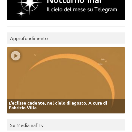
Approfondimento
L’eclisse cadente, nel cielo di agosto. A cura di
Fabrizio Villa
Su MediaInaf Tv