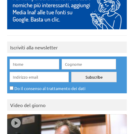
Iscriviti alla newsletter
Do il consenso al trattamento dei dati
Video del giorno