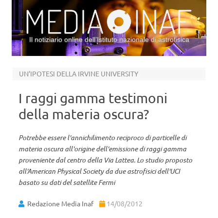
Il notiziario online dell’Istituto nazionale di astrofisica
Vai al contenuto
UN’IPOTESI DELLA IRVINE UNIVERSITY
I raggi gamma testimoni
della materia oscura?
Potrebbe essere l'annichilimento reciproco di particelle di
materia oscura all'origine dell'emissione di raggi gamma
proveniente dal centro della Via Lattea. Lo studio proposto
all'American Physical Society da due astrofisici dell'UCI
basato su dati del satellite Fermi
Redazione Media Inaf
14/08/2012