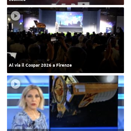
Al via il Cospar 2026 a Firenze