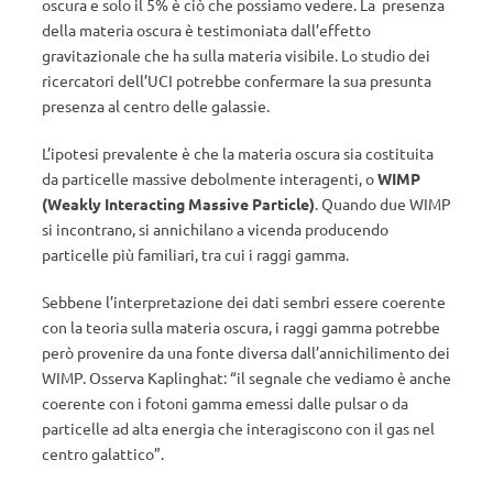
oscura e solo il 5% è ciò che possiamo vedere. La presenza
della materia oscura è testimoniata dall’effetto
gravitazionale che ha sulla materia visibile. Lo studio dei
ricercatori dell’UCI potrebbe confermare la sua presunta
presenza al centro delle galassie.
L’ipotesi prevalente è che la materia oscura sia costituita
da particelle massive debolmente interagenti, o
WIMP
(Weakly Interacting Massive Particle)
. Quando due WIMP
si incontrano, si annichilano a vicenda producendo
particelle più familiari, tra cui i raggi gamma.
Sebbene l’interpretazione dei dati sembri essere coerente
con la teoria sulla materia oscura, i raggi gamma potrebbe
però provenire da una fonte diversa dall’annichilimento dei
WIMP. Osserva Kaplinghat: “il segnale che vediamo è anche
coerente con i fotoni gamma emessi dalle pulsar o da
particelle ad alta energia che interagiscono con il gas nel
centro galattico”.