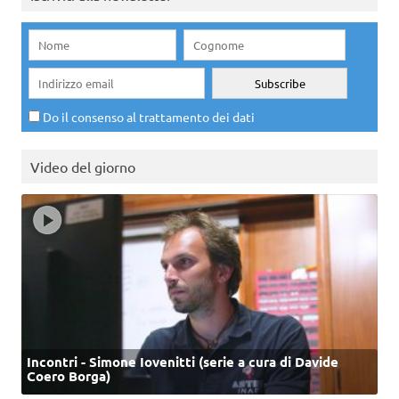
Do il consenso al trattamento dei dati
Video del giorno
Incontri - Simone Iovenitti (serie a cura di Davide
Coero Borga)