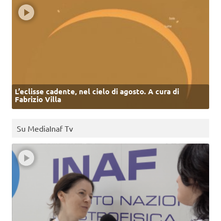
L’eclisse cadente, nel cielo di agosto. A cura di
Fabrizio Villa
Su MediaInaf Tv