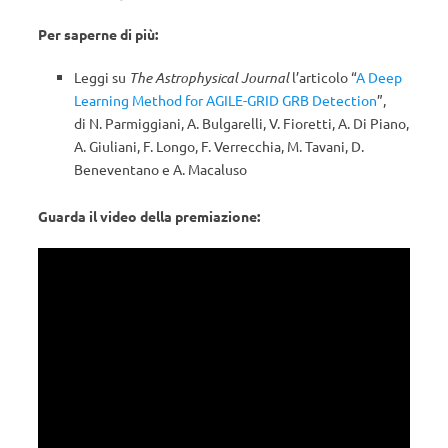
Per saperne di più:
Leggi su
The Astrophysical Journal
l’articolo “
A Deep
Learning Method for AGILE-GRID GRB Detection
”,
di N. Parmiggiani, A. Bulgarelli, V. Fioretti, A. Di Piano,
A. Giuliani, F. Longo, F. Verrecchia, M. Tavani, D.
Beneventano e A. Macaluso
Guarda il video della premiazione: