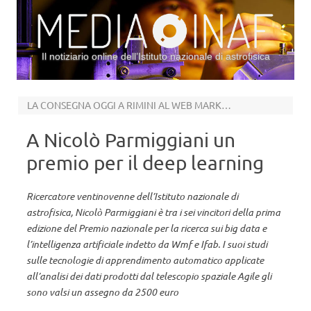
Il notiziario online dell’Istituto nazionale di astrofisica
Vai al contenuto
LA CONSEGNA OGGI A RIMINI AL WEB MARKETING FESTIVAL
A Nicolò Parmiggiani un
premio per il deep learning
Ricercatore ventinovenne dell’Istituto nazionale di
astrofisica, Nicolò Parmiggiani è tra i sei vincitori della prima
edizione del Premio nazionale per la ricerca sui big data e
l’intelligenza artificiale indetto da Wmf e Ifab. I suoi studi
sulle tecnologie di apprendimento automatico applicate
all’analisi dei dati prodotti dal telescopio spaziale Agile gli
sono valsi un assegno da 2500 euro