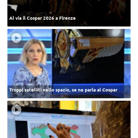
Al via il Cospar 2026 a Firenze
Troppi satelliti nello spazio, se ne parla al Cospar