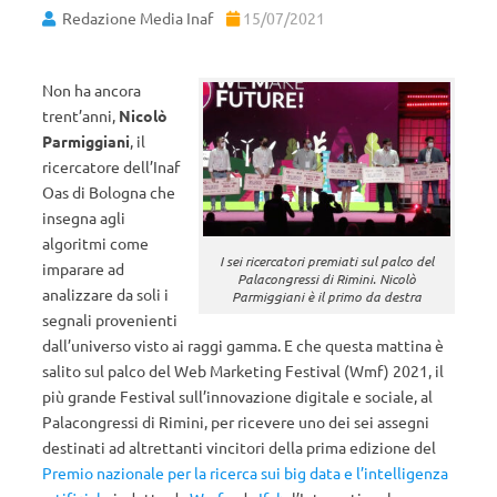
Redazione Media Inaf
15/07/2021
Non ha ancora
trent’anni,
Nicolò
Parmiggiani
, il
ricercatore dell’Inaf
Oas di Bologna che
insegna agli
algoritmi come
I sei ricercatori premiati sul palco del
imparare ad
Palacongressi di Rimini. Nicolò
analizzare da soli i
Parmiggiani è il primo da destra
segnali provenienti
dall’universo visto ai raggi gamma. E che questa mattina è
salito sul palco del Web Marketing Festival (Wmf) 2021, il
più grande Festival sull’innovazione digitale e sociale, al
Palacongressi di Rimini, per ricevere uno dei sei assegni
destinati ad altrettanti vincitori della prima edizione del
Premio nazionale per la ricerca sui big data e l’intelligenza