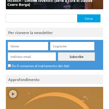
Incontri - Simone Iovenitti (serie a cura di Davide
Coero Borga)
Ricerca
per:
Per ricevere la newsletter
Do il consenso al trattamento dei dati
Approfondimento