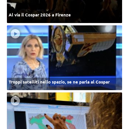
Al via il Cospar 2026 a Firenze
Troppi satelliti nello spazio, se ne parla al Cospar