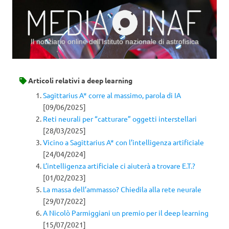
Il notiziario online dell’Istituto nazionale di astrofisica
Vai al contenuto
Articoli relativi a
deep learning
Sagittarius A* corre al massimo, parola di IA
[09/06/2025]
Reti neurali per “catturare” oggetti interstellari
[28/03/2025]
Vicino a Sagittarius A* con l’intelligenza artificiale
[24/04/2024]
L’intelligenza artificiale ci aiuterà a trovare E.T.?
[01/02/2023]
La massa dell’ammasso? Chiedila alla rete neurale
[29/07/2022]
A Nicolò Parmiggiani un premio per il deep learning
[15/07/2021]