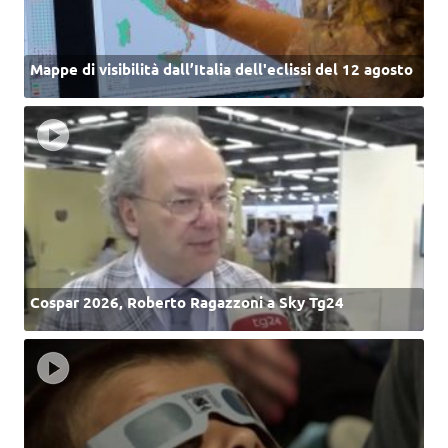
Mappe di visibilità dall’Italia dell'eclissi del 12 agosto
Cospar 2026, Roberto Ragazzoni a Sky Tg24