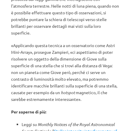
l’atmosfera terrestre. Nelle notti di luna piena, quando non
è possibile effettuare questo tipo di osservazioni, si
potrebbe puntare la schiera di telescopi verso stelle
brillanti per osservare dettagli mai visti sulla loro
superficie.
«Applicando questa tecnica a un osservatorio come Astri
Mini-Array», prosegue Zampieri, «ci aspettiamo di poter
risolvere un oggetto della dimensione di Giove sulla
superficie di una stella che si trovi alla distanza di Vega:
non un pianeta come Giove però, perché ci serve un
contrasto di luminosità molto elevato, ma potremmo
identificare macchie brillanti sulla superficie di una stella,
causate per esempio da un
hotspot
magnetico, il che
sarebbe estremamente interessante».
Per saperne di più:
Leggi su
Monthly Notices of the Royal Astronomical