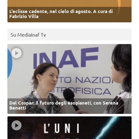
L’eclisse cadente, nel cielo di agosto. A cura di
Fabrizio Villa
Su MediaInaf Tv
Dal Cospar: il futuro degli esopianeti, con Serena
Benatti