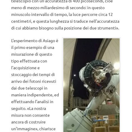
telescopio con un’accuratezza di 400 picosecondi, cioè
meno di mezzo miliardesimo di secondo: in questo
minuscolo intervallo di tempo, la luce percorre circa 12
centimetri, e questa lunghezza si traduce nell’accuratezza
di cui abbiamo bisogno sulla posizione dei due strumenti».
L’esperimento di Asiago è
il primo esempio di una
misurazione di questo
tipo effettuata con
l’acquisizione e
stoccaggio dei tempi di
arrivo dei fotoni ricevuti
dai due telescopi in
maniera indipendente, ed
effettuando l’analisi in
seguito. «La nostra
misura non consente
ancora di costruire
un’immagine», chiarisce