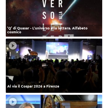
‘Q’ di Quasar - L'universo alla lettera. Alfabeto
cosmico
Al via il Cospar 2026 a Firenze