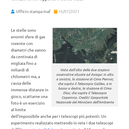
Ufficio stampa Inaf
16/07/2021
Le stelle sono
enormi sfere di gas
rovente con
diametri che vanno
da centinaia di
migliaia fino a
miliardi di
Vista dall’alto delle due stazioni
osservative situate ad Asiago: in alto
chilometri ma, a
a sinistra, la stazione di Cima Pennar,
causa delle
che ospita il Telescopio Galileo, e in
basso a destra, la stazione di Cima
immense distanze in
Ekar, che ospita il Telescopio
gioco, scattarne una
Copernico. Crediti: Geoportale
Nazionale del Ministero dell’Ambiente
foto è un esercizio
al limite
dell’impossibile anche per i telescopi più potenti. Un
esperimento realizzato mettendo in rete i due telescopi