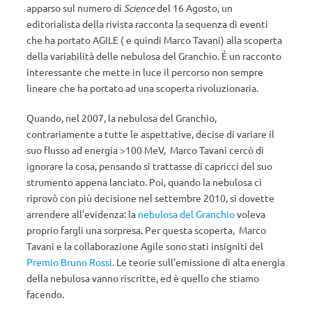
apparso sul numero di
Science
del 16 Agosto, un
editorialista della rivista racconta la sequenza di eventi
che ha portato AGILE ( e quindi Marco Tavani) alla scoperta
della variabilità delle nebulosa del Granchio. È un racconto
interessante che mette in luce il percorso non sempre
lineare che ha portato ad una scoperta rivoluzionaria.
Quando, nel 2007, la nebulosa del Granchio,
contrariamente a tutte le aspettative, decise di variare il
suo flusso ad energia >100 MeV, Marco Tavani cercò di
ignorare la cosa, pensando si trattasse di capricci del suo
strumento appena lanciato. Poi, quando la nebulosa ci
riprovò con più decisione nel settembre 2010, si dovette
arrendere all’evidenza: la
nebulosa del Granchio
voleva
proprio fargli una sorpresa. Per questa scoperta, Marco
Tavani e la collaborazione Agile sono stati insigniti del
Premio Bruno Rossi
. Le teorie sull’emissione di alta energia
della nebulosa vanno riscritte, ed è quello che stiamo
facendo.