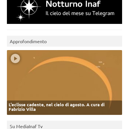
Approfondimento
L’eclisse cadente, nel cielo di agosto. A cura di
Fabrizio Villa
Su MediaInaf Tv