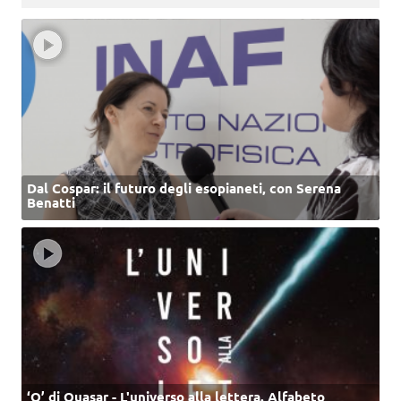
Dal Cospar: il futuro degli esopianeti, con Serena
Benatti
‘Q’ di Quasar - L'universo alla lettera. Alfabeto