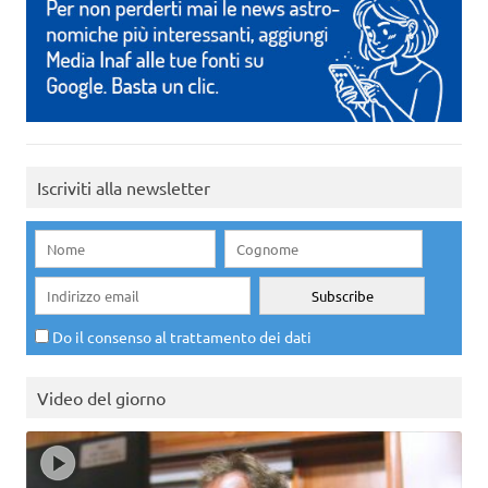
Iscriviti alla newsletter
Do il consenso al trattamento dei dati
Video del giorno