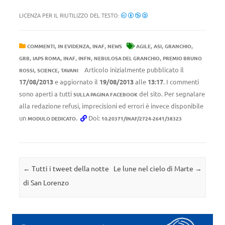
LICENZA PER IL RIUTILIZZO DEL TESTO:
,
,
,
,
,
,
COMMENTI
IN EVIDENZA
INAF
NEWS
AGILE
ASI
GRANCHIO
,
,
,
,
,
GRB
IAPS ROMA
INAF
INFN
NEBULOSA DEL GRANCHIO
PREMIO BRUNO
,
,
Articolo inizialmente pubblicato il
ROSSI
SCIENCE
TAVANI
17/08/2013
e aggiornato il
19/08/2013
alle
13:17
. I commenti
sono aperti a tutti
del sito. Per segnalare
SULLA PAGINA FACEBOOK
alla redazione refusi, imprecisioni ed errori è invece disponibile
un
.
Doi:
MODULO DEDICATO
10.20371/INAF/2724-2641/38323
Navigazione articolo
←
Tutti i tweet della notte
Le lune nel cielo di Marte
→
di San Lorenzo