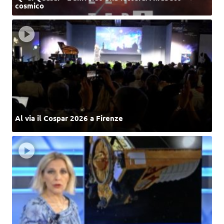
cosmico
Al via il Cospar 2026 a Firenze