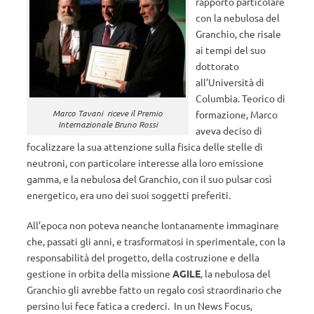
rapporto particolare
con la nebulosa del
Granchio, che risale
ai tempi del suo
dottorato
all’Università di
Columbia. Teorico di
Marco Tavani riceve il Premio
formazione, Marco
Internazionale Bruno Rossi
aveva deciso di
focalizzare la sua attenzione sulla fisica delle stelle di
neutroni, con particolare interesse alla loro emissione
gamma, e la nebulosa del Granchio, con il suo pulsar così
energetico, era uno dei suoi soggetti preferiti.
All’epoca non poteva neanche lontanamente immaginare
che, passati gli anni, e trasformatosi in sperimentale, con la
responsabilità del progetto, della costruzione e della
gestione in orbita della missione
AGILE
, la nebulosa del
Granchio gli avrebbe fatto un regalo così straordinario che
persino lui fece fatica a crederci. In un News Focus,