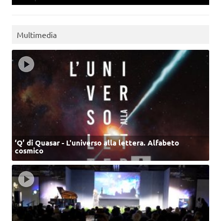
Multimedia
‘Q’ di Quasar - L'universo alla lettera. Alfabeto
cosmico