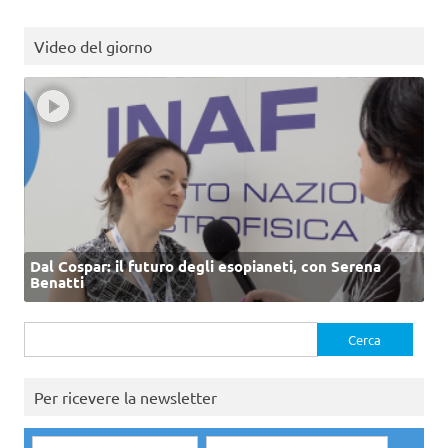
Video del giorno
Dal Cospar: il futuro degli esopianeti, con Serena
Benatti
Ricerca
per:
Per ricevere la newsletter