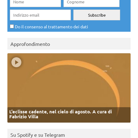
Do il consenso al trattamento dei dati
Approfondimento
L’eclisse cadente, nel cielo di agosto. A cura di
Fabrizio Villa
Su Spotify e su Telegram