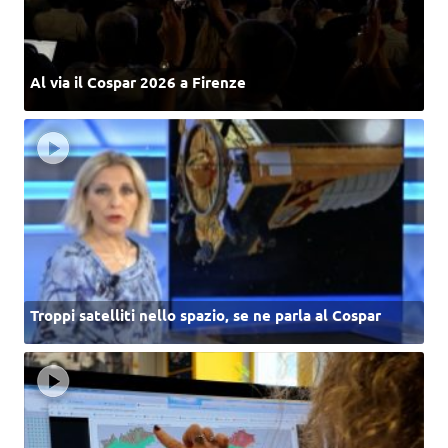
Al via il Cospar 2026 a Firenze
Troppi satelliti nello spazio, se ne parla al Cospar