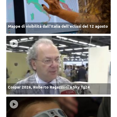
Mappe di visibilità dall’Italia dell'eclissi del 12 agosto
Cospar 2026, Roberto Ragazzoni a Sky Tg24