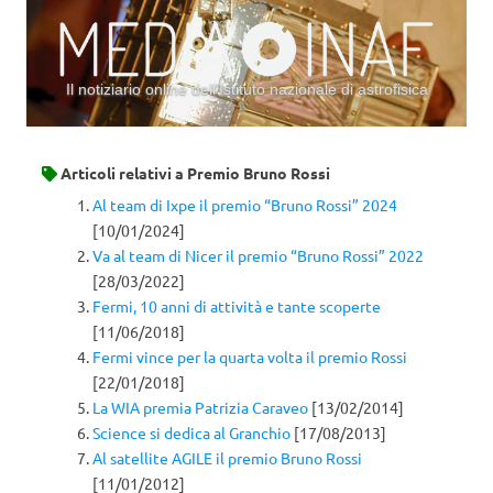
Il notiziario online dell’Istituto nazionale di astrofisica
Vai al contenuto
Articoli relativi a
Premio Bruno Rossi
Al team di Ixpe il premio “Bruno Rossi” 2024
[10/01/2024]
Va al team di Nicer il premio “Bruno Rossi” 2022
[28/03/2022]
Fermi, 10 anni di attività e tante scoperte
[11/06/2018]
Fermi vince per la quarta volta il premio Rossi
[22/01/2018]
La WIA premia Patrizia Caraveo
[13/02/2014]
Science si dedica al Granchio
[17/08/2013]
Al satellite AGILE il premio Bruno Rossi
[11/01/2012]