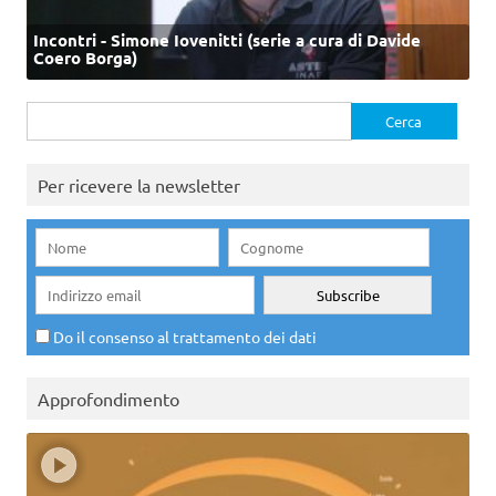
Incontri - Simone Iovenitti (serie a cura di Davide
Coero Borga)
Ricerca
per:
Per ricevere la newsletter
Do il consenso al trattamento dei dati
Approfondimento