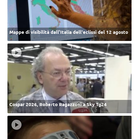
Mappe di visibilità dall’Italia dell'eclissi del 12 agosto
Cospar 2026, Roberto Ragazzoni a Sky Tg24