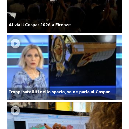
Al via il Cospar 2026 a Firenze
Troppi satelliti nello spazio, se ne parla al Cospar