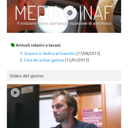
Il notiziario online dell’Istituto nazionale di astrofisica
Vai al contenuto
Articoli relativi a
tavani
Science si dedica al Granchio
[17/08/2013]
L’era dei pulsar gamma
[12/01/2013]
Video del giorno