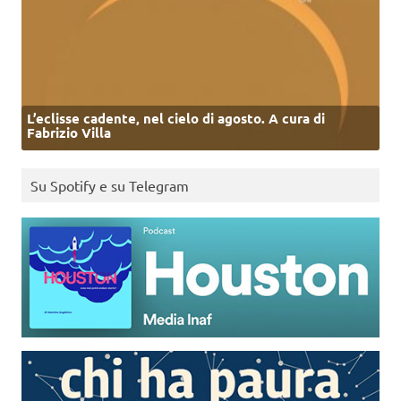
L’eclisse cadente, nel cielo di agosto. A cura di
Fabrizio Villa
Su Spotify e su Telegram