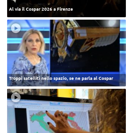
Al via il Cospar 2026 a Firenze
Troppi satelliti nello spazio, se ne parla al Cospar