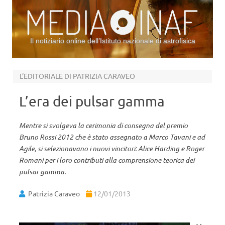
Il notiziario online dell’Istituto nazionale di astrofisica
Vai al contenuto
L’EDITORIALE DI PATRIZIA CARAVEO
L’era dei pulsar gamma
Mentre si svolgeva la cerimonia di consegna del premio
Bruno Rossi 2012 che è stato assegnato a Marco Tavani e ad
Agile, si selezionavano i nuovi vincitori: Alice Harding e Roger
Romani per i loro contributi alla comprensione teorica dei
pulsar gamma.
Patrizia Caraveo
12/01/2013