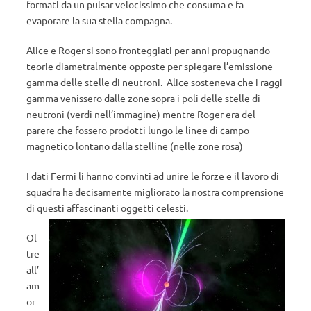
formati da un pulsar velocissimo che consuma e fa
evaporare la sua stella compagna.
Alice e Roger si sono fronteggiati per anni propugnando
teorie diametralmente opposte per spiegare l’emissione
gamma delle stelle di neutroni. Alice sosteneva che i raggi
gamma venissero dalle zone sopra i poli delle stelle di
neutroni (verdi nell’immagine) mentre Roger era del
parere che fossero prodotti lungo le linee di campo
magnetico lontano dalla stelline (nelle zone rosa)
I dati Fermi li hanno convinti ad unire le forze e il lavoro di
squadra ha decisamente migliorato la nostra comprensione
di questi affascinanti oggetti celesti.
Ol
tre
all’
am
or