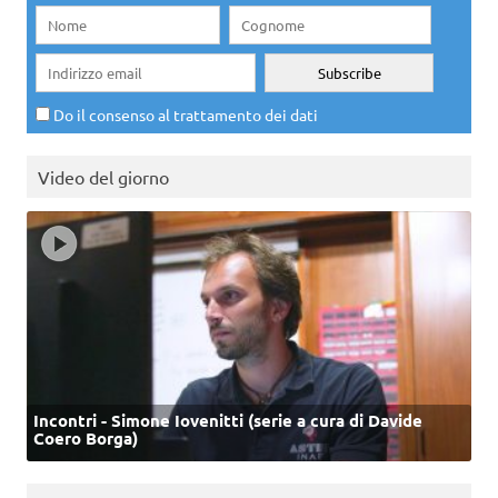
Do il consenso al trattamento dei dati
Video del giorno
Incontri - Simone Iovenitti (serie a cura di Davide
Coero Borga)