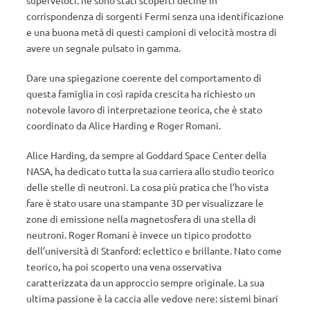
superveloci: ne sono stati scoperti decine in
corrispondenza di sorgenti Fermi senza una identificazione
e una buona metà di questi campioni di velocità mostra di
avere un segnale pulsato in gamma.
Dare una spiegazione coerente del comportamento di
questa famiglia in così rapida crescita ha richiesto un
notevole lavoro di interpretazione teorica, che è stato
coordinato da Alice Harding e Roger Romani.
Alice Harding, da sempre al Goddard Space Center della
NASA, ha dedicato tutta la sua carriera allo studio teorico
delle stelle di neutroni. La cosa più pratica che l’ho vista
fare è stato usare una stampante 3D per visualizzare le
zone di emissione nella magnetosfera di una stella di
neutroni. Roger Romani è invece un tipico prodotto
dell’università di Stanford: eclettico e brillante. Nato come
teorico, ha poi scoperto una vena osservativa
caratterizzata da un approccio sempre originale. La sua
ultima passione è la caccia alle vedove nere: sistemi binari