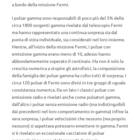
a bordo della missione Fermi.
I pulsar gamma sono responsabili di poco più del 5% delle
circa 1800 sorgenti gamma rivelate dal telescopio Fermi
ma hanno rappresentato una continua sorpresa sia dal
punta di vista individuale, sia considerati nel loro insieme.
Mentre, all’inizio della missione Fermi, i pulsar con
emissione gamma erano meno di 10, adesso hanno
abbondantemente superato il centinaio. Ma non è solo la
crescita numerica a stupire gli astrofisici, la composizione
della famiglia dei pulsar gamma ha colto tutti di sorpresa. I
circa 120 pulsar di Fermi sono divisi in tre gruppi di uguale
consistenza numerica. Da un lato i classici pulsar con
emissione radio e rivelati anche come pulsatori gamma,
dall’altro i pulsar senza emissione radio (ma indistinguibili
dai precedenti nel loro comportamento in gamma) infine la
vera sorpresa, i pulsar velocissimi che nessuno (ma proprio
nessuno) si aspettava potessero emettere in gamma. Fermi
si è rivelato un eccezionale cacciatore di pulsar