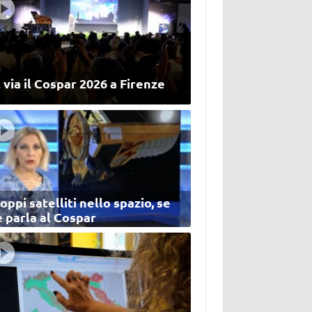
 via il Cospar 2026 a Firenze
oppi satelliti nello spazio, se
 parla al Cospar