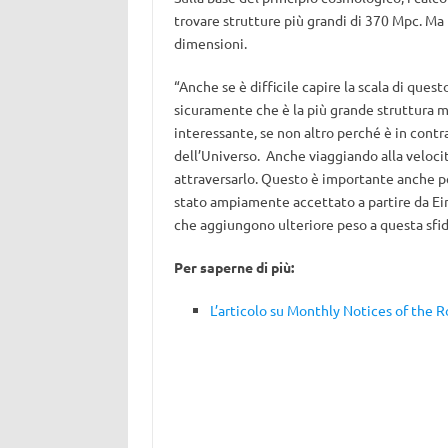
trovare strutture più grandi di 370 Mpc. Ma
dimensioni.
“Anche se è difficile capire la scala di que
sicuramente che è la più grande struttura m
interessante, se non altro perché è in contr
dell’Universo. Anche viaggiando alla velocit
attraversarlo. Questo è importante anche pe
stato ampiamente accettato a partire da Eins
che aggiungono ulteriore peso a questa sfi
Per saperne di più:
L’articolo su Monthly Notices of the 