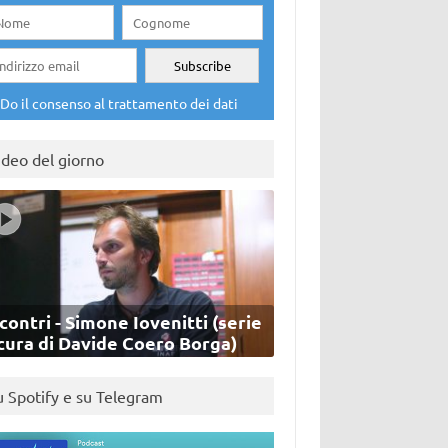
Do il consenso al trattamento dei dati
ideo del giorno
contri - Simone Iovenitti (serie
cura di Davide Coero Borga)
u Spotify e su Telegram