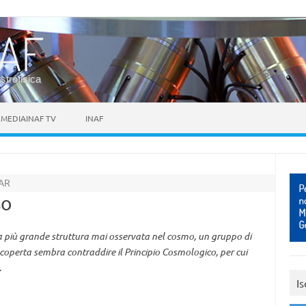
astrofisica
MEDIAINAF TV
INAF
AR
so
a più grande struttura mai osservata nel cosmo, un gruppo di
scoperta sembra contraddire il Principio Cosmologico, per cui
.
Is