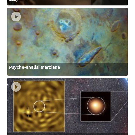
Psyche-analisi marziana