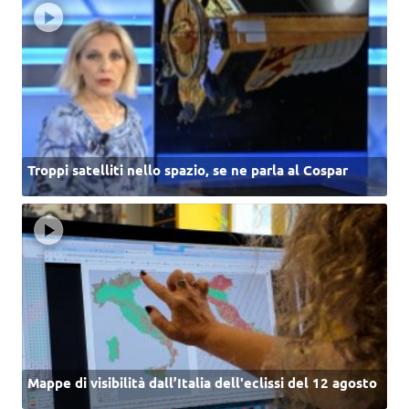
Troppi satelliti nello spazio, se ne parla al Cospar
Mappe di visibilità dall’Italia dell'eclissi del 12 agosto