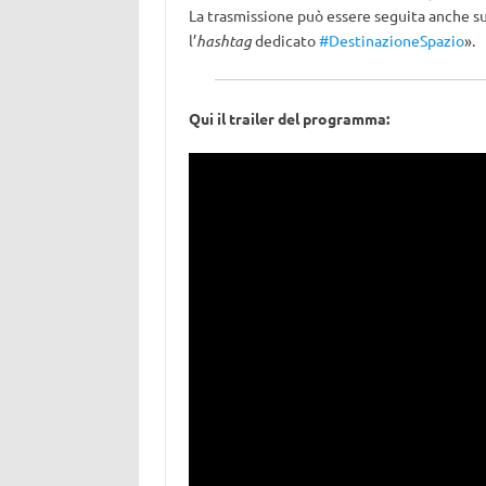
La trasmissione può essere seguita anche su
l’
hashtag
dedicato
#DestinazioneSpazio
».
Qui il trailer del programma: