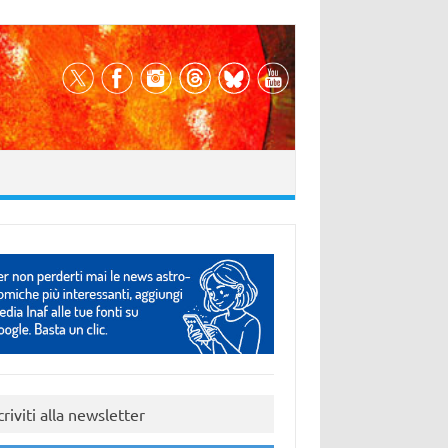
criviti alla newsletter