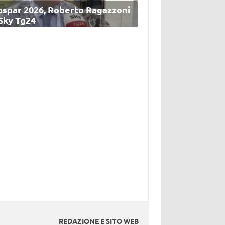
ospar 2026, Roberto Ragazzoni
 Sky Tg24
REDAZIONE E SITO WEB