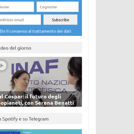
Do il consenso al trattamento dei dati
ideo del giorno
l Cospar: il futuro degli
sopianeti, con Serena Benatti
u Spotify e su Telegram