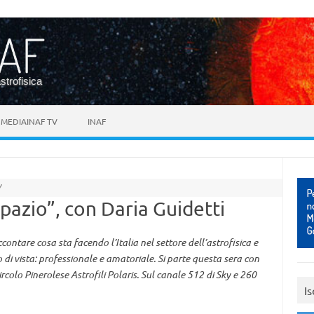
astrofisica
MEDIAINAF TV
INAF
Y
pazio”, con Daria Guidetti
ntare cosa sta facendo l’Italia nel settore dell’astrofisica e
 di vista: professionale e amatoriale. Si parte questa sera con
colo Pinerolese Astrofili Polaris. Sul canale 512 di Sky e 260
Is