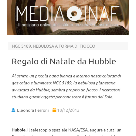
Il notiziario online dell’Istituto nazionale di astrofisica
Vai al contenuto
NGC 5189, NEBULOSA A FORMA DI FIOCCO
Regalo di Natale da Hubble
Al centro un piccola nana bianca e intorno nastri colorati di
gas caldo e luminoso: NGC 5189, la nebulosa planetaria
avvistata da Hubble, sembra proprio un fiocco. I ricercatori
studiano questi oggetti per conoscere il futuro del Sole.
Eleonora Ferroni
18/12/2012
Hubble
, il telescopio spaziale NASA/ESA, augura a tutti un