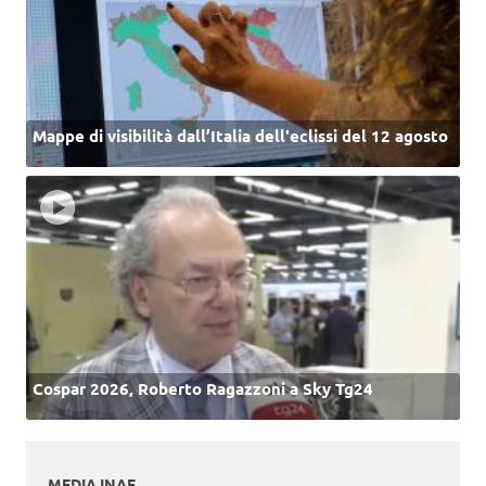
Mappe di visibilità dall’Italia dell'eclissi del 12 agosto
Cospar 2026, Roberto Ragazzoni a Sky Tg24
MEDIA INAF