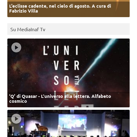
L’eclisse cadente, nel cielo di agosto. A cura di
Fabrizio Villa
Su MediaInaf Tv
‘Q’ di Quasar - L'universo alla lettera. Alfabeto
cosmico