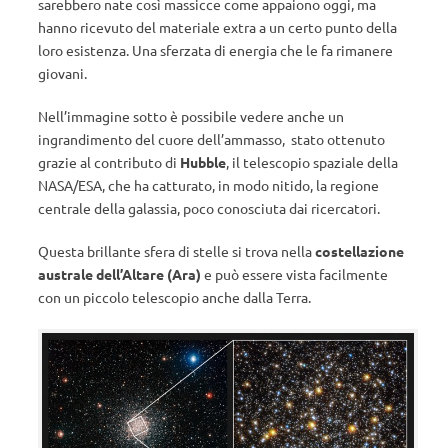
sarebbero nate così massicce come appaiono oggi, ma
hanno ricevuto del materiale extra a un certo punto della
loro esistenza. Una sferzata di energia che le fa rimanere
giovani.
Nell’immagine sotto è possibile vedere anche un
ingrandimento del cuore dell’ammasso, stato ottenuto
grazie al contributo di
Hubble
, il telescopio spaziale della
NASA/ESA, che ha catturato, in modo nitido, la regione
centrale della galassia, poco conosciuta dai ricercatori.
Questa brillante sfera di stelle si trova nella
costellazione
australe dell’Altare (Ara)
e può essere vista facilmente
con un piccolo telescopio anche dalla Terra.