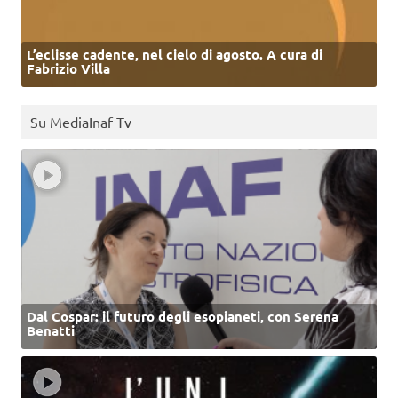
L’eclisse cadente, nel cielo di agosto. A cura di
Fabrizio Villa
Su MediaInaf Tv
Dal Cospar: il futuro degli esopianeti, con Serena
Benatti