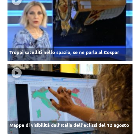
Troppi satelliti nello spazio, se ne parla al Cospar
Mappe di visibilità dall’Italia dell'eclissi del 12 agosto