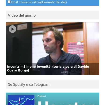
Do il consenso al trattamento dei dati
Video del giorno
Incontri - Simone Iovenitti (serie a cura di Davide
Coero Borga)
Su Spotify e su Telegram