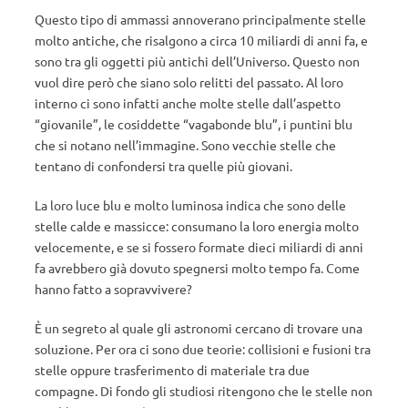
Questo tipo di ammassi annoverano principalmente stelle
molto antiche, che risalgono a circa 10 miliardi di anni fa, e
sono tra gli oggetti più antichi dell’Universo. Questo non
vuol dire però che siano solo relitti del passato. Al loro
interno ci sono infatti anche molte stelle dall’aspetto
“giovanile”, le cosiddette “vagabonde blu”, i puntini blu
che si notano nell’immagine. Sono vecchie stelle che
tentano di confondersi tra quelle più giovani.
La loro luce blu e molto luminosa indica che sono delle
stelle calde e massicce: consumano la loro energia molto
velocemente, e se si fossero formate dieci miliardi di anni
fa avrebbero già dovuto spegnersi molto tempo fa. Come
hanno fatto a sopravvivere?
È un segreto al quale gli astronomi cercano di trovare una
soluzione. Per ora ci sono due teorie: collisioni e fusioni tra
stelle oppure trasferimento di materiale tra due
compagne. Di fondo gli studiosi ritengono che le stelle non