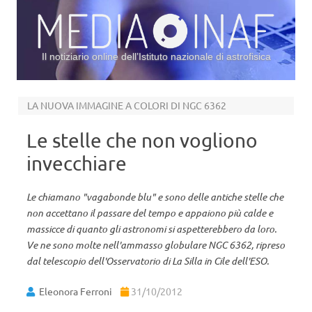
Il notiziario online dell’Istituto nazionale di astrofisica
Vai al contenuto
LA NUOVA IMMAGINE A COLORI DI NGC 6362
Le stelle che non vogliono
invecchiare
Le chiamano "vagabonde blu" e sono delle antiche stelle che
non accettano il passare del tempo e appaiono più calde e
massicce di quanto gli astronomi si aspetterebbero da loro.
Ve ne sono molte nell'ammasso globulare NGC 6362, ripreso
dal telescopio dell'Osservatorio di La Silla in Cile dell'ESO.
Eleonora Ferroni
31/10/2012