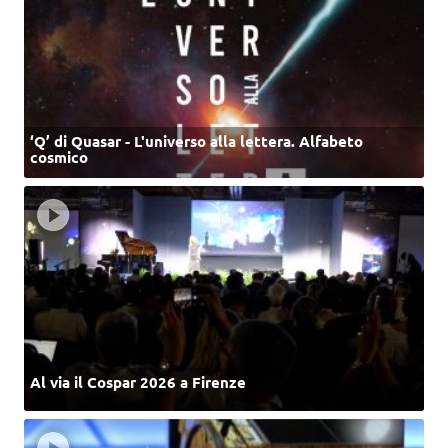
‘Q’ di Quasar - L'universo alla lettera. Alfabeto
cosmico
Al via il Cospar 2026 a Firenze