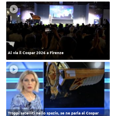
Al via il Cospar 2026 a Firenze
Troppi satelliti nello spazio, se ne parla al Cospar