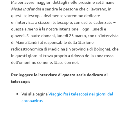
Ma per avere maggiori dettagli nelle prossime settimane
Media Inaf
andrà a sentire le persone che ci lavorano, in
questi telescopi. Idealmente vorremmo dedicare
un’intervista a ciascun telescopio, con uscite cadenzate –
questa almeno è la nostra intenzione – ogni lunedì e
giovedì. Si parte domani, lunedì 23 marzo, con un’intervista
di Maura Sandri al responsabile della Stazione
radioastronomica di Medicina (in provincia di Bologna), che
in questi giorni si trova proprio a ridosso della zona rossa
dell’omonimo comune. State con noi.
Per leggere le interviste di questa serie dedicata ai
telescopi:
Vai alla pagina
Viaggio fra i telescopi nei giorni del
coronavirus