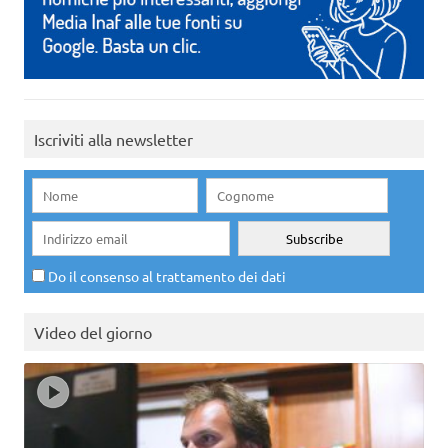
Iscriviti alla newsletter
Do il consenso al trattamento dei dati
Video del giorno