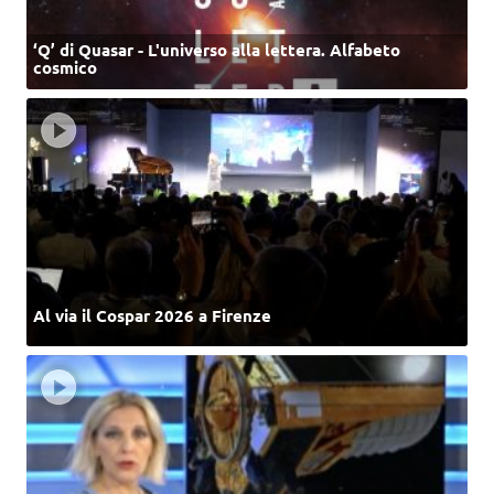
‘Q’ di Quasar - L'universo alla lettera. Alfabeto
cosmico
Al via il Cospar 2026 a Firenze