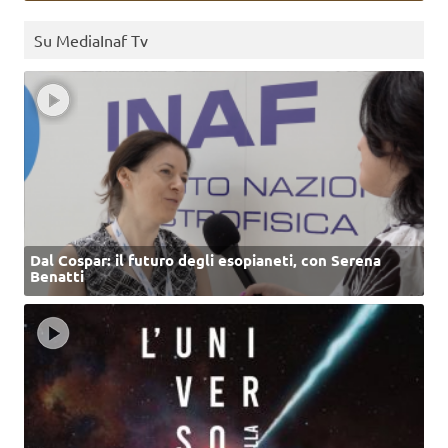
Su MediaInaf Tv
Dal Cospar: il futuro degli esopianeti, con Serena
Benatti