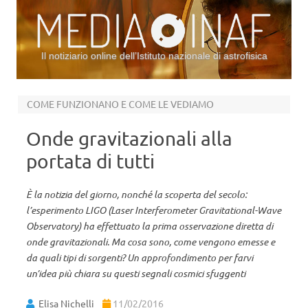
Il notiziario online dell’Istituto nazionale di astrofisica
Vai al contenuto
COME FUNZIONANO E COME LE VEDIAMO
Onde gravitazionali alla
portata di tutti
È la notizia del giorno, nonché la scoperta del secolo:
l’esperimento LIGO (Laser Interferometer Gravitational-Wave
Observatory) ha effettuato la prima osservazione diretta di
onde gravitazionali. Ma cosa sono, come vengono emesse e
da quali tipi di sorgenti? Un approfondimento per farvi
un’idea più chiara su questi segnali cosmici sfuggenti
Elisa Nichelli
11/02/2016