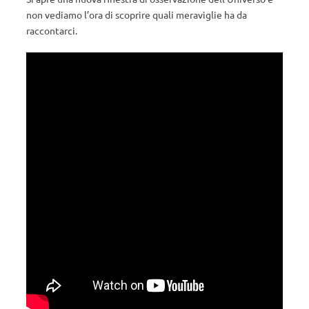
non vediamo l’ora di scoprire quali meraviglie ha da
raccontarci.