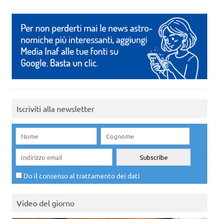
Iscriviti alla newsletter
Do il consenso al trattamento dei dati
Video del giorno