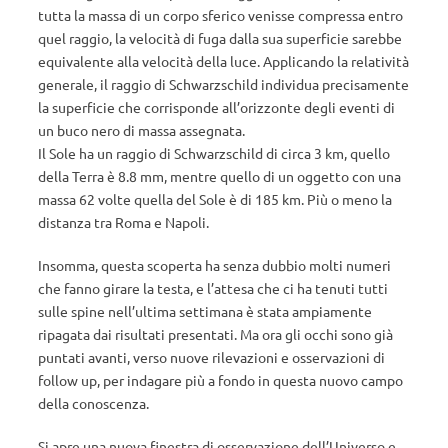
tutta la massa di un corpo sferico venisse compressa entro
quel raggio, la velocità di fuga dalla sua superficie sarebbe
equivalente alla velocità della luce. Applicando la relatività
generale, il raggio di Schwarzschild individua precisamente
la superficie che corrisponde all’orizzonte degli eventi di
un buco nero di massa assegnata.
Il Sole ha un raggio di Schwarzschild di circa 3 km, quello
della Terra è 8.8 mm, mentre quello di un oggetto con una
massa 62 volte quella del Sole è di 185 km. Più o meno la
distanza tra Roma e Napoli.
Insomma, questa scoperta ha senza dubbio molti numeri
che fanno girare la testa, e l’attesa che ci ha tenuti tutti
sulle spine nell’ultima settimana è stata ampiamente
ripagata dai risultati presentati. Ma ora gli occhi sono già
puntati avanti, verso nuove rilevazioni e osservazioni di
follow up, per indagare più a fondo in questa nuovo campo
della conoscenza.
Si apre una nuova finestra di osservazione dell’Universo e