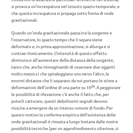
si provoca un’increspatura nel tessuto spazio-temporale, e
che questa increspatura si propaga sotto forma di onde
gravitazionali.
Quando un’onda gravitazionale passa tra la sorgente e
l’osservatore, lo spazio-tempo che li separa viene
deformato e, in prima approssimazione, si allunga e si
contrae ritmicamente. L’intensità di questo effetto
diminuisce all’aumentare della distanza della sorgente,
tanto che, anche immaginando di osservare due oggetti
molto massicci che spiraleggiano uno verso l’altro, le
enormi distanze che li separano da noi portano le stime a
20
deformazioni dell’ordine di una parte su 10
. A peggiorare
le possibilità di rilevazione c’è anche il fatto che, per
poterli catturare, questi debolissimi segnali devono
riuscire a emergere da un intenso rumore di fondo. Per
questo motivo la conferma empirica dell’esistenza delle
onde gravitazionali è rimasta a lungo lontana dalle nostre
possibilità tecniche (per un approfondimento ulteriore, si