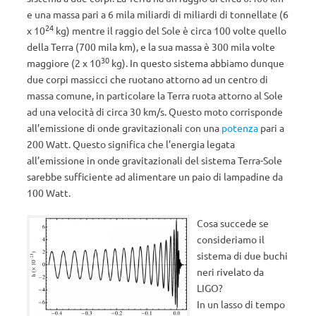
e una massa pari a 6 mila miliardi di miliardi di tonnellate (6
24
x 10
kg) mentre il raggio del Sole è circa 100 volte quello
della Terra (700 mila km), e la sua massa è 300 mila volte
30
maggiore (2 x 10
kg). In questo sistema abbiamo dunque
due corpi massicci che ruotano attorno ad un centro di
massa comune, in particolare la Terra ruota attorno al Sole
ad una velocità di circa 30 km/s. Questo moto corrisponde
all’emissione di onde gravitazionali con una
potenza
pari a
200 Watt. Questo significa che l’energia legata
all’emissione in onde gravitazionali del sistema Terra-Sole
sarebbe sufficiente ad alimentare un paio di lampadine da
100 Watt.
Cosa succede se
consideriamo il
sistema di due buchi
neri rivelato da
LIGO?
In un lasso di tempo