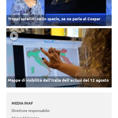
Troppi satelliti nello spazio, se ne parla al Cospar
Mappe di visibilità dall’Italia dell'eclissi del 12 agosto
MEDIA INAF
Direttore responsabile:
Marco Malaspina