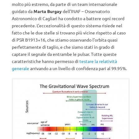
molto più estremo, da parte di un team internazionale
guidato da
Marta Burgay
dell’INAF – Osservatorio
Astronomico di Cagliari ha condotto a battere ogni record
precedente. L’eccezionalità di questo sistema risiede nel
fatto che le due stelle si trovano più vicine rispetto al caso
di PSR B1913+16, che stiamo osservando l’orbita quasi
perfettamente di taglio, e che siamo stati in grado di
captare il segnale da entrambe le pulsar. Tutte queste
caratteristiche hanno permesso di
testare la relatività
generale
arrivando a un livello di confidenza pari al 99.95%.