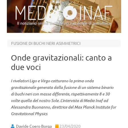
Il notiziario online dell’Istituto nazionale di astrofisica
Vai al contenuto
FUSIONE DI BUCHI NERI ASIMMETRICI
Onde gravitazionali: canto a
due voci
I rivelatori Ligo e Virgo catturano la prima onda
gravitazionale generata dalla fusione di un sistema binario
di buchi neri con massa differente, rispettivamente 8 e 30
volte quella del nostro Sole. L’intervista di Media Inaf ad
Alessandra Buonanno, direttrice del Max Planck Institute for
Gravitational Physics
Davide Coero Borga
23/04/2020