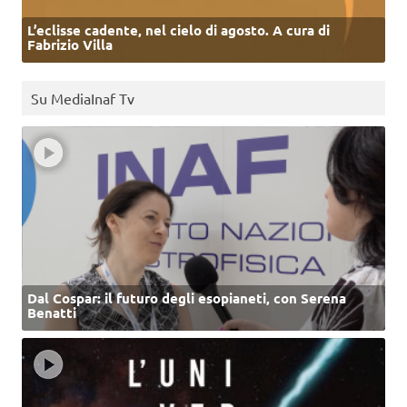
L’eclisse cadente, nel cielo di agosto. A cura di
Fabrizio Villa
Su MediaInaf Tv
Dal Cospar: il futuro degli esopianeti, con Serena
Benatti