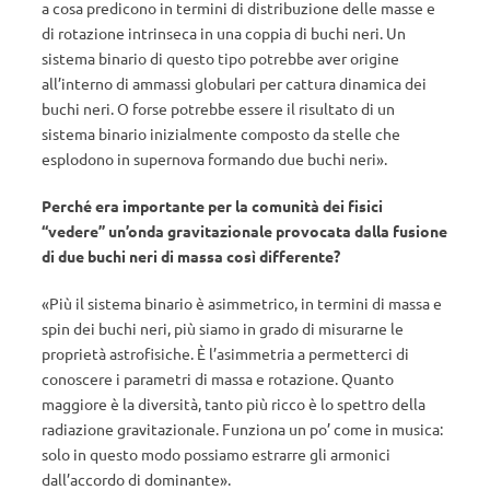
a cosa predicono in termini di distribuzione delle masse e
di rotazione intrinseca in una coppia di buchi neri. Un
sistema binario di questo tipo potrebbe aver origine
all’interno di ammassi globulari per cattura dinamica dei
buchi neri. O forse potrebbe essere il risultato di un
sistema binario inizialmente composto da stelle che
esplodono in supernova formando due buchi neri».
Perché era importante per la comunità dei fisici
“vedere” un’onda gravitazionale provocata dalla fusione
di due buchi neri di massa così differente?
«Più il sistema binario è asimmetrico, in termini di massa e
spin dei buchi neri, più siamo in grado di misurarne le
proprietà astrofisiche. È l’asimmetria a permetterci di
conoscere i parametri di massa e rotazione. Quanto
maggiore è la diversità, tanto più ricco è lo spettro della
radiazione gravitazionale. Funziona un po’ come in musica:
solo in questo modo possiamo estrarre gli armonici
dall’accordo di dominante».