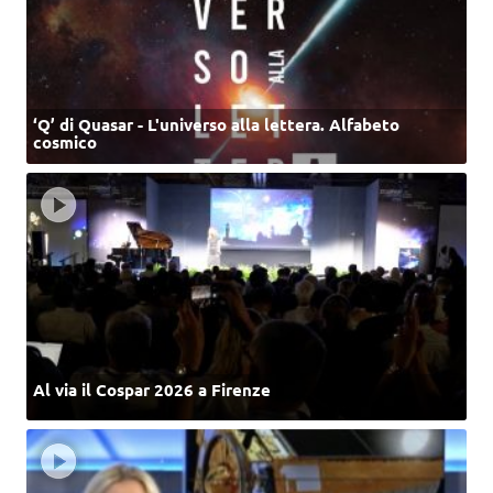
‘Q’ di Quasar - L'universo alla lettera. Alfabeto
cosmico
Al via il Cospar 2026 a Firenze