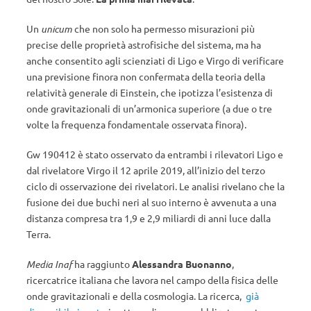
Un
unicum
che non solo ha permesso misurazioni più
precise delle proprietà astrofisiche del sistema, ma ha
anche consentito agli scienziati di Ligo e Virgo di verificare
una previsione finora non confermata della teoria della
relatività generale di Einstein, che ipotizza l’esistenza di
onde gravitazionali di un’armonica superiore (a due o tre
volte la frequenza fondamentale osservata finora).
Gw 190412 è stato osservato da entrambi i rilevatori Ligo e
dal rivelatore Virgo il 12 aprile 2019, all’inizio del terzo
ciclo di osservazione dei rivelatori. Le analisi rivelano che la
fusione dei due buchi neri al suo interno è avvenuta a una
distanza compresa tra 1,9 e 2,9 miliardi di anni luce dalla
Terra.
Media Inaf
ha raggiunto
Alessandra Buonanno
,
ricercatrice italiana che lavora nel campo della fisica delle
onde gravitazionali e della cosmologia. La ricerca,
già