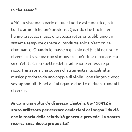
In che senso?
«Più un sistema binario di buchi neri è asimmetrico, più
toni o armoniche può produrre. Quando due buchi neri
hanno la stessa massa e la stessa rotazione, abbiamo un
sistema semplice capace di produrre solo un’armonica
dominante. Quando le masse o gli spin dei buchi neri sono
diversi, o il sistema non si muove su un’orbita circolare ma
su un’ellittica, lo spettro della radiazione emessa è più
ricco. Pensate a una coppia di strumenti musicali, alla
musica prodotta da una coppia di violini, con timbro e voce
sovrapponibili. E poi all’intrigante duetto di due strumenti
diversi».
Ancora una volta c’è di mezzo Einstein. Gw 190412 è
stato utilizzato per cercare deviazioni dei segnali da ciò
che la teoria della relatività generale prevede. La vostra
ricerca cosa dice a proposito?