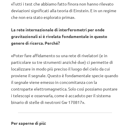
«Tutti i test che abbiamo fatto finora non hanno rilevato
deviazioni significati alla teoria di Einstein. E in un regime
che non era stato esplorato prima».
La rete internazionale di interferometri per onde
gravitazionali si è rivelata fondamentale in questo
genere di ricerca. Perché?
«Poter fare affidamento su una rete di rivelatori (e in
particolare su tre strumenti anziché due) ci permette di
localizzare in modo più preciso il luogo del cielo da cui
proviene il segnale. Questo è fondamentale specie quando
il segnale viene emesso in concomitanza con la
controparte elettromagnetica. Solo così possiamo puntare
i telescopi e osservarla, come è accaduto per il sistema
binario di stelle di neutroni Gw 170817».
Per saperne di più: