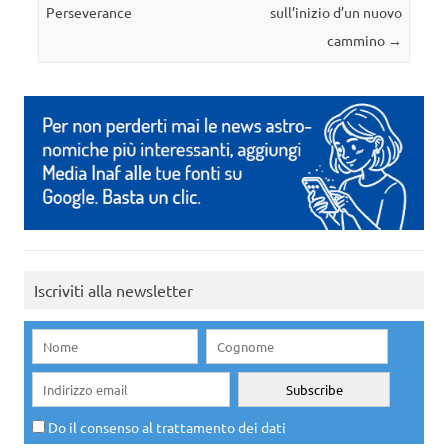
Perseverance
sull’inizio d’un nuovo
cammino
→
Iscriviti alla newsletter
Do il consenso al trattamento dei dati