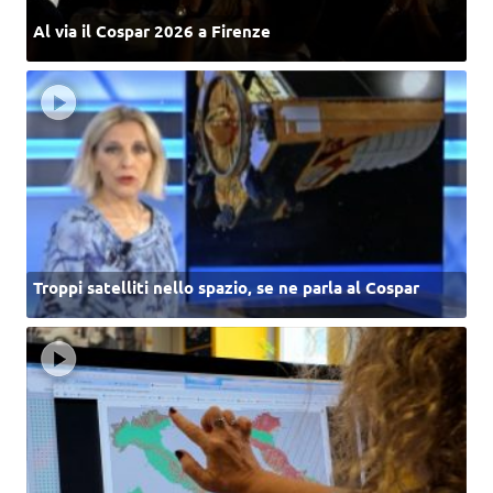
Al via il Cospar 2026 a Firenze
Troppi satelliti nello spazio, se ne parla al Cospar