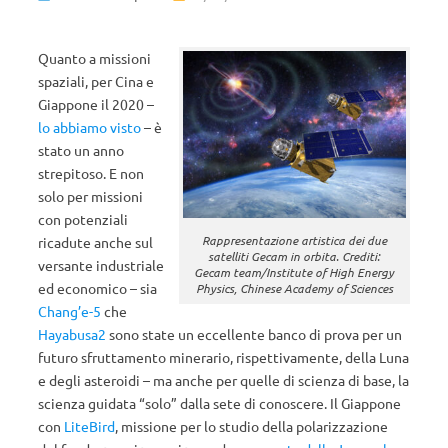
Quanto a missioni
spaziali, per Cina e
Giappone il 2020 –
lo abbiamo visto
– è
stato un anno
strepitoso. E non
solo per missioni
con potenziali
Rappresentazione artistica dei due
ricadute anche sul
satelliti Gecam in orbita. Crediti:
versante industriale
Gecam team/Institute of High Energy
ed economico – sia
Physics, Chinese Academy of Sciences
Chang’e-5
che
Hayabusa2
sono state un eccellente banco di prova per un
futuro sfruttamento minerario, rispettivamente, della Luna
e degli asteroidi – ma anche per quelle di scienza di base, la
scienza guidata “solo” dalla sete di conoscere. Il Giappone
con
LiteBird
, missione per lo studio della polarizzazione