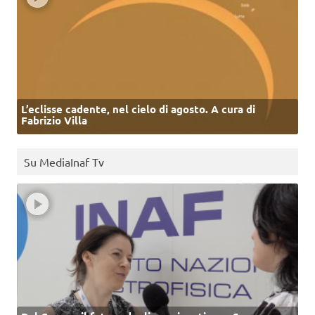
L’eclisse cadente, nel cielo di agosto. A cura di
Fabrizio Villa
Su MediaInaf Tv