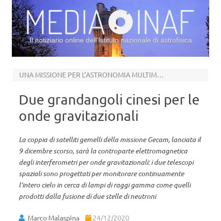
Il notiziario online dell’Istituto nazionale di astrofisica
Vai al contenuto
UNA MISSIONE PER L’ASTRONOMIA MULTIMESSAGGERA
Due grandangoli cinesi per le
onde gravitazionali
La coppia di satelliti gemelli della missione Gecam, lanciata il
9 dicembre scorso, sarà la controparte elettromagnetica
degli interferometri per onde gravitazionali: i due telescopi
spaziali sono progettati per monitorare continuamente
l’intero cielo in cerca di lampi di raggi gamma come quelli
prodotti dalla fusione di due stelle di neutroni
Marco Malaspina
24/12/2020