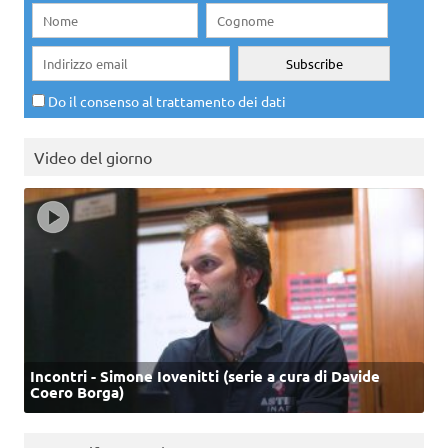
Do il consenso al trattamento dei dati
Video del giorno
Incontri - Simone Iovenitti (serie a cura di Davide
Coero Borga)