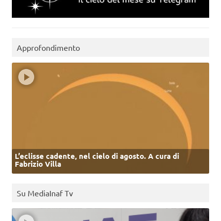
Approfondimento
L’eclisse cadente, nel cielo di agosto. A cura di
Fabrizio Villa
Su MediaInaf Tv