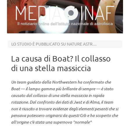
Il notiziario online dell’Istituto nazionale di astrofisica
Vai al contenuto
LO STUDIO È PUBBLICATO SU NATURE ASTRONOMY
La causa di Boat? Il collasso
di una stella massiccia
Un team guidato dalla Northwestern ha confermato che
Boat — il lampo gamma più brillante di sempre — è stato
causato dal collasso di una stella massiccia in rapida
rotazione. Dal confronto dei dati di Jwst e di Alma, il team
non è riuscito a trovare evidenze degli elementi pesanti che si
pensava potessero originarsi da questi Grb e ha scoperto che
all'origine c'è stata una supernova “normale"