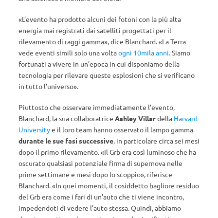
«L’evento ha prodotto alcuni dei fotoni con la più alta
energia mai registrati dai satelliti progettati per il
rilevamento di raggi gamma», dice Blanchard. «La Terra
vede eventi simili solo una volta
ogni 10mila anni
. Siamo
fortunati a vivere in un’epoca in cui disponiamo della
tecnologia per rilevare queste esplosioni che si verificano
in tutto l’universo».
Piuttosto che osservare immediatamente l’evento,
Blanchard, la sua collaboratrice
Ashley Villar
della
Harvard
University
e il loro team hanno osservato il lampo gamma
durante le sue fasi successive
, in particolare circa sei mesi
dopo il primo rilevamento. «Il Grb era così luminoso che ha
oscurato qualsiasi potenziale firma di supernova nelle
prime settimane e mesi dopo lo scoppio», riferisce
Blanchard. «In quei momenti, il cosiddetto bagliore residuo
del Grb era come i fari di un’auto che ti viene incontro,
impedendoti di vedere l’auto stessa. Quindi, abbiamo