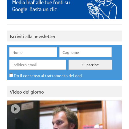
Iscriviti alla newsletter
Do il consenso al trattamento dei dati
Video del giorno