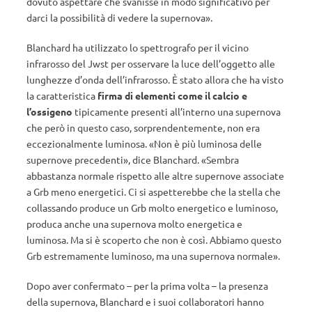
dovuto aspettare che svanisse in modo significativo per
darci la possibilità di vedere la supernova».
Blanchard ha utilizzato lo spettrografo per il vicino
infrarosso del Jwst per osservare la luce dell’oggetto alle
lunghezze d’onda dell’infrarosso. È stato allora che ha visto
la caratteristica
firma di elementi come il calcio e
l’ossigeno
tipicamente presenti all’interno una supernova
che però in questo caso, sorprendentemente, non era
eccezionalmente luminosa. «Non è più luminosa delle
supernove precedenti», dice Blanchard. «Sembra
abbastanza normale rispetto alle altre supernove associate
a Grb meno energetici. Ci si aspetterebbe che la stella che
collassando produce un Grb molto energetico e luminoso,
produca anche una supernova molto energetica e
luminosa. Ma si è scoperto che non è così. Abbiamo questo
Grb estremamente luminoso, ma una supernova normale».
Dopo aver confermato – per la prima volta – la presenza
della supernova, Blanchard e i suoi collaboratori hanno