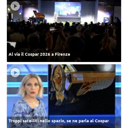
Al via il Cospar 2026 a Firenze
Troppi satelliti nello spazio, se ne parla al Cospar