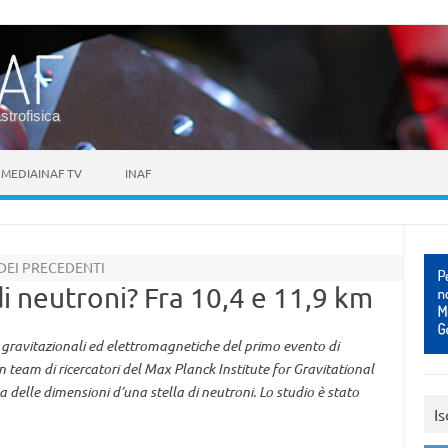
astrofisica
MEDIAINAF TV
INAF
 DEI PRECEDENTI
 di neutroni? Fra 10,4 e 11,9 km
 gravitazionali ed elettromagnetiche del primo evento di
am di ricercatori del Max Planck Institute for Gravitational
a delle dimensioni d’una stella di neutroni. Lo studio è stato
Is