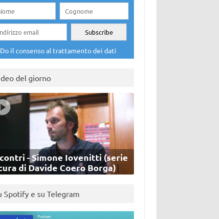
Do il consenso al trattamento dei dati
ideo del giorno
contri - Simone Iovenitti (serie
cura di Davide Coero Borga)
u Spotify e su Telegram