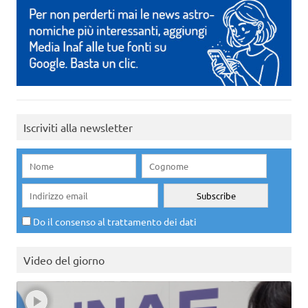
Iscriviti alla newsletter
Do il consenso al trattamento dei dati
Video del giorno