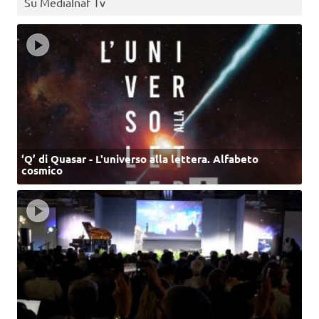
Su MediaInaf Tv
‘Q’ di Quasar - L'universo alla lettera. Alfabeto
cosmico