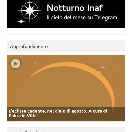
Approfondimento
L’eclisse cadente, nel cielo di agosto. A cura di
Fabrizio Villa