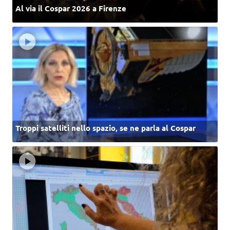
Al via il Cospar 2026 a Firenze
Troppi satelliti nello spazio, se ne parla al Cospar