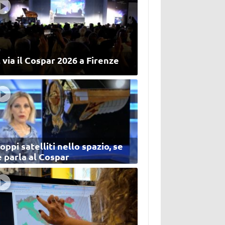
 via il Cospar 2026 a Firenze
oppi satelliti nello spazio, se
 parla al Cospar