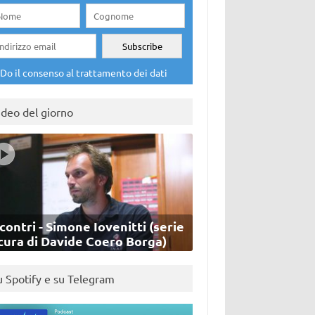
Do il consenso al trattamento dei dati
ideo del giorno
contri - Simone Iovenitti (serie
cura di Davide Coero Borga)
u Spotify e su Telegram