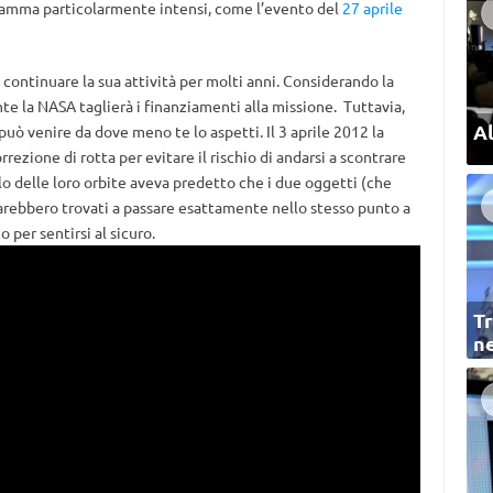
 gamma particolarmente intensi, come l’evento del
27 aprile
ontinuare la sua attività per molti anni. Considerando la
ente la NASA taglierà i finanziamenti alla missione. Tuttavia,
Al
può venire da dove meno te lo aspetti. Il 3 aprile 2012 la
ezione di rotta per evitare il rischio di andarsi a scontrare
colo delle loro orbite aveva predetto che i due oggetti (che
arebbero trovati a passare esattamente nello stesso punto a
 per sentirsi al sicuro.
Tr
ne