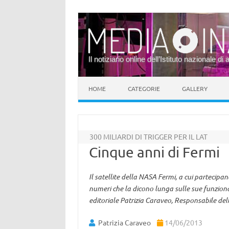
Il notiziario online dell’Istituto nazionale di 
Vai al contenuto
HOME
CATEGORIE
GALLERY
300 MILIARDI DI TRIGGER PER IL LAT
Cinque anni di Fermi
Il satellite della NASA Fermi, a cui partecipa
numeri che la dicono lunga sulle sue funzional
editoriale Patrizia Caraveo, Responsabile dell
Patrizia Caraveo
14/06/2013