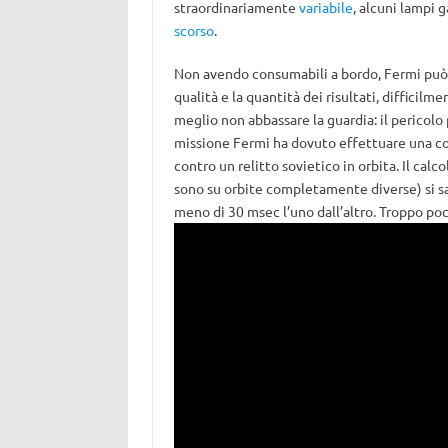
straordinariamente
variabile
, alcuni lampi
scorso
.
Non avendo consumabili a bordo, Fermi può c
qualità e la quantità dei risultati, difficilm
meglio non abbassare la guardia: il pericolo 
missione Fermi ha dovuto effettuare una corr
contro un relitto sovietico in orbita. Il cal
sono su orbite completamente diverse) si s
meno di 30 msec l’uno dall’altro. Troppo poco