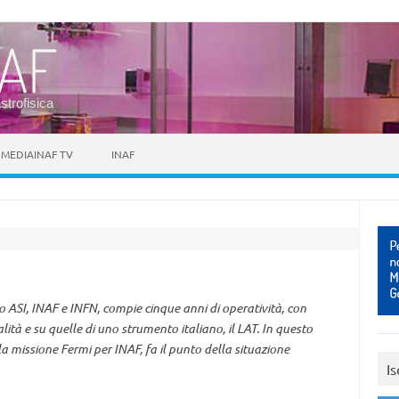
astrofisica
MEDIAINAF TV
INAF
no ASI, INAF e INFN, compie cinque anni di operatività, con
ità e su quelle di uno strumento italiano, il LAT. In questo
a missione Fermi per INAF, fa il punto della situazione
Is