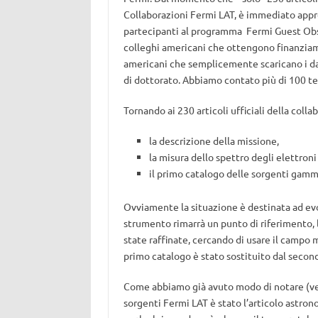
Collaborazioni Fermi LAT, è immediato apprez
partecipanti al programma Fermi Guest Obser
colleghi americani che ottengono finanziame
americani che semplicemente scaricano i dati
di dottorato. Abbiamo contato più di 100 te
Tornando ai 230 articoli ufficiali della colla
la descrizione della missione,
la misura dello spettro degli elettroni
il primo catalogo delle sorgenti gamm
Ovviamente la situazione è destinata ad evo
strumento rimarrà un punto di riferimento, l
state raffinate, cercando di usare il campo m
primo catalogo è stato sostituito dal secon
Come abbiamo già avuto modo di notare (v
sorgenti Fermi LAT è stato l’articolo astrono