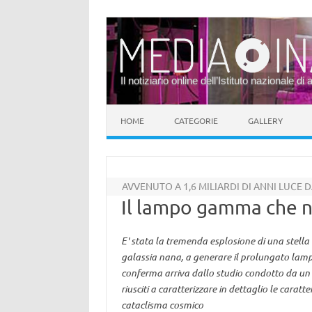
Il notiziario online dell’Istituto nazionale di 
Vai al contenuto
HOME
CATEGORIE
GALLERY
AVVENUTO A 1,6 MILIARDI DI ANNI LUCE 
Il lampo gamma che n
E' stata la tremenda esplosione di una stella
galassia nana, a generare il prolungato lamp
conferma arriva dallo studio condotto da un
riusciti a caratterizzare in dettaglio le caratte
cataclisma cosmico