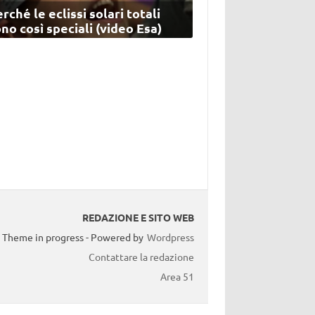
rché le eclissi solari totali
no così speciali (video Esa)
REDAZIONE E SITO WEB
Theme in progress - Powered by
Wordpress
Contattare la redazione
Area 51