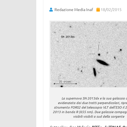
Redazione Media Inaf
18/02/2015
La supernova SN 2013dx e la sua galassia o
evidenziata dai due tratti perpendicolari, ripr
strumento FORS2 del telescopio VLT dell’ESO il 2
2013 in banda R (655 nm). Due galassie compag
visibili visibili a sud della sorgente