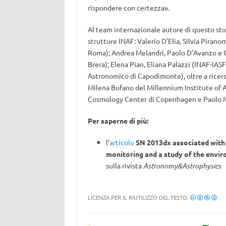
rispondere con certezza».
Al team internazionale autore di questo stu
strutture INAF: Valerio D’Elia, Silvia Pira
Roma); Andrea Melandri, Paolo D’Avanzo e G
Brera); Elena Pian, Eliana Palazzi (INAF-IA
Astronomico di Capodimonte), oltre a ricerca
Milena Bufano del Millennium Institute of A
Cosmology Center di Copenhagen e Paolo Ma
Per saperne di più:
l’
articolo
SN 2013dx associated with
monitoring and a study of the envi
sulla rivista
Astronomy&Astrophysics
LICENZA PER IL RIUTILIZZO DEL TESTO: