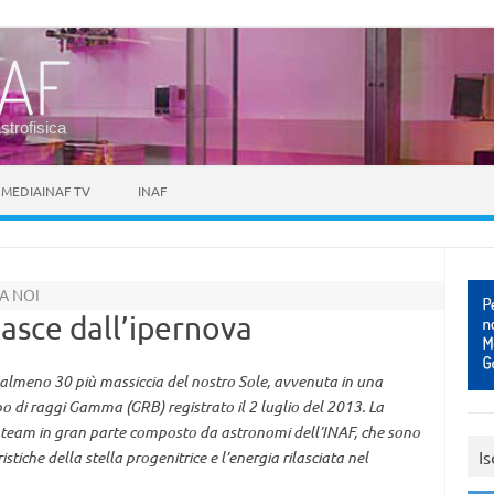
astrofisica
MEDIAINAF TV
INAF
DA NOI
asce dall’ipernova
 almeno 30 più massiccia del nostro Sole, avvenuta in una
o di raggi Gamma (GRB) registrato il 2 luglio del 2013. La
 team in gran parte composto da astronomi dell’INAF, che sono
Is
ristiche della stella progenitrice e l’energia rilasciata nel