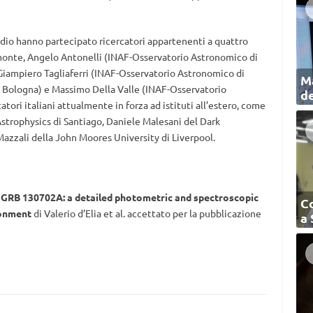
dio hanno partecipato ricercatori appartenenti a quattro
nomonte, Angelo Antonelli (INAF-Osservatorio Astronomico di
iampiero Tagliaferri (INAF-Osservatorio Astronomico di
Ma
SF Bologna) e Massimo Della Valle (INAF-Osservatorio
de
tori italiani attualmente in forza ad istituti all’estero, come
strophysics di Santiago, Daniele Malesani del Dark
zzali della John Moores University di Liverpool.
 GRB 130702A: a detailed photometric and spectroscopic
C
ronment
di Valerio d’Elia et al. accettato per la pubblicazione
a