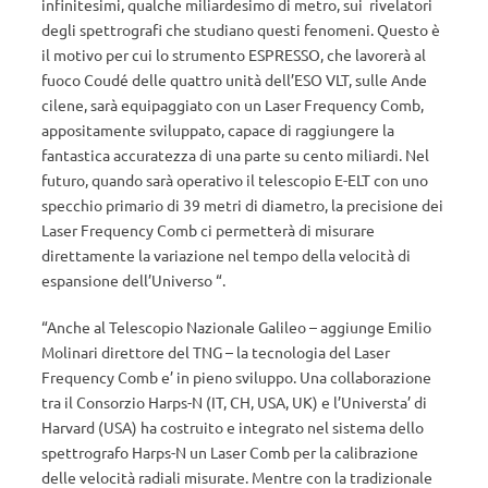
infinitesimi, qualche miliardesimo di metro, sui rivelatori
degli spettrografi che studiano questi fenomeni. Questo è
il motivo per cui lo strumento ESPRESSO, che lavorerà al
fuoco Coudé delle quattro unità dell’ESO VLT, sulle Ande
cilene, sarà equipaggiato con un Laser Frequency Comb,
appositamente sviluppato, capace di raggiungere la
fantastica accuratezza di una parte su cento miliardi. Nel
futuro, quando sarà operativo il telescopio E-ELT con uno
specchio primario di 39 metri di diametro, la precisione dei
Laser Frequency Comb ci permetterà di misurare
direttamente la variazione nel tempo della velocità di
espansione dell’Universo “.
“Anche al Telescopio Nazionale Galileo – aggiunge Emilio
Molinari direttore del TNG – la tecnologia del Laser
Frequency Comb e’ in pieno sviluppo. Una collaborazione
tra il Consorzio Harps-N (IT, CH, USA, UK) e l’Universta’ di
Harvard (USA) ha costruito e integrato nel sistema dello
spettrografo Harps-N un Laser Comb per la calibrazione
delle velocità radiali misurate. Mentre con la tradizionale