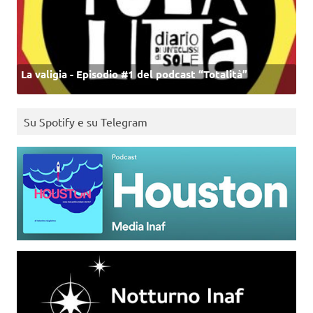
La valigia - Episodio #1 del podcast “Totalità”
Su Spotify e su Telegram