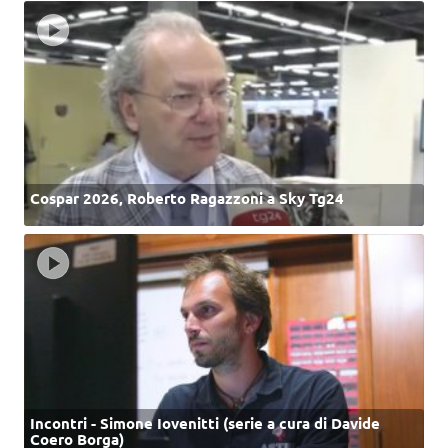
Cospar 2026, Roberto Ragazzoni a Sky Tg24
Incontri - Simone Iovenitti (serie a cura di Davide
Coero Borga)