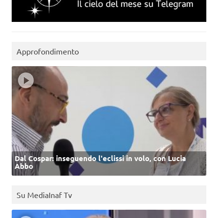
Approfondimento
Dal Cospar: inseguendo l'eclissi in volo, con Lucia
Abbo
Su MediaInaf Tv