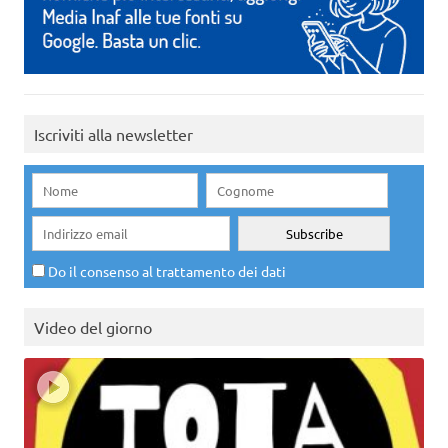
Iscriviti alla newsletter
Do il consenso al trattamento dei dati
Video del giorno