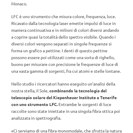
Monaco.
LFC è uno strumento che misura colore, frequenza, luce.
Ricavato dalla tecnologia laser emette impulsi di luce in
maniera continuativa e in milioni di colori diversi andando
a coprire quasi la totalità dello spettro visibile. Quando i
diversi colori vengono separati in singole frequenze si
forma un grafico a pettine. I denti di questo pettine
possono essere poi utilizzati come una sorta di righello,
buono per misurare con precisione le frequenze di luce di
una vasta gamma di sorgenti, fra cui atomi e stelle lontane.
Nello studio i ricercatori hanno eseguito un’analisi della
nostra stella, il Sole,
combinando la tecnologia del
telescopio solare del Kiepenheuer Institute a Tenerife
con uno strumento LFC.
Entrambe le sorgenti di luce
raccolte sono state iniettate in una singola fibra ottica poi
analizzata in spettrografia.
«Ci serviamo di una fibra monomodale, che sfrutta la natura