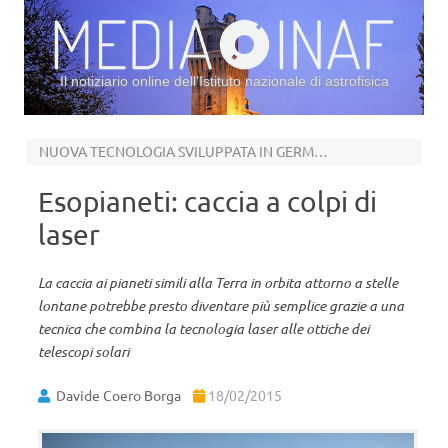
Il notiziario online dell’Istituto nazionale di astrofisica
Vai al contenuto
NUOVA TECNOLOGIA SVILUPPATA IN GERMANIA
Esopianeti: caccia a colpi di
laser
La caccia ai pianeti simili alla Terra in orbita attorno a stelle
lontane potrebbe presto diventare più semplice grazie a una
tecnica che combina la tecnologia laser alle ottiche dei
telescopi solari
Davide Coero Borga
18/02/2015