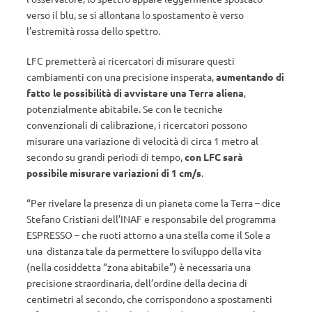
verso il blu, se si allontana lo spostamento è verso
l’estremità rossa dello spettro.
LFC premetterà ai ricercatori di misurare questi
cambiamenti con una precisione insperata,
aumentando di
fatto le possibilità di avvistare una Terra aliena
,
potenzialmente abitabile. Se con le tecniche
convenzionali di calibrazione, i ricercatori possono
misurare una variazione di velocità di circa 1 metro al
secondo su grandi periodi di tempo,
con LFC sarà
possibile misurare variazioni di 1 cm/s
.
“Per rivelare la presenza di un pianeta come la Terra – dice
Stefano Cristiani dell’INAF e responsabile del programma
ESPRESSO – che ruoti attorno a una stella come il Sole a
una distanza tale da permettere lo sviluppo della vita
(nella cosiddetta “zona abitabile”) è necessaria una
precisione straordinaria, dell’ordine della decina di
centimetri al secondo, che corrispondono a spostamenti