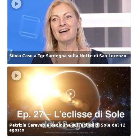
Silvia Casu a Tgr Sardegna sulla Notte di San Lorenzo
Patrizia Caraveo a Radiolina sull’eclissi di Sole del 12
agosto