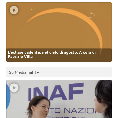
L’eclisse cadente, nel cielo di agosto. A cura di
Fabrizio Villa
Su MediaInaf Tv