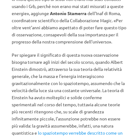
usando i Grb, perché non erano mai stati misurati a queste
energie», aggiunge
Antonio Stamerra
dell’Inaf di Roma,
coordinatore scientifico della Collaborazione Magic. «Per
oltre vent’anni abbiamo aspettato di poter fare questo tipo
di osservazione, consapevoli della sua importanza per il
progresso della nostra comprensione dell’universo».
Per spiegare il significato di questa nuova osservazione
bisogna tornare agli inizi del secolo scorso, quando Albert
Einstein dimostrò, attraverso la sua teoria della relatività
generale, che la massa e l’energia interagiscono
gravitazionalmente con lo spaziotempo, assumendo che la
velocità della luce sia una costante universale. La teoria di
Einstein ha avuto molteplici e solide conferme
sperimentali nel corso del tempo, tuttavia alcune teorie
più recenti ritengono che, su scale di grandezza
infinitamente piccole, l’assunzione potrebbe non essere
più valida: la gravità assumerebbe, infatti, una natura
quantistica e
lo spaziotempo verrebbe descritto come un