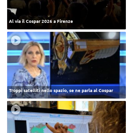
Al via il Cospar 2026 a Firenze
Troppi satelliti nello spazio, se ne parla al Cospar