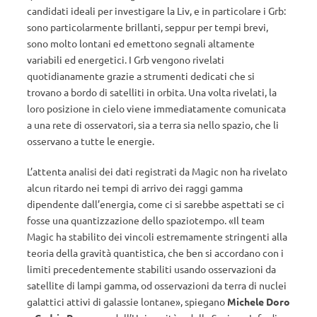
candidati ideali per investigare la Liv, e in particolare i Grb:
sono particolarmente brillanti, seppur per tempi brevi,
sono molto lontani ed emettono segnali altamente
variabili ed energetici. I Grb vengono rivelati
quotidianamente grazie a strumenti dedicati che si
trovano a bordo di satelliti in orbita. Una volta rivelati, la
loro posizione in cielo viene immediatamente comunicata
a una rete di osservatori, sia a terra sia nello spazio, che li
osservano a tutte le energie.
L’attenta analisi dei dati registrati da Magic non ha rivelato
alcun ritardo nei tempi di arrivo dei raggi gamma
dipendente dall’energia, come ci si sarebbe aspettati se ci
fosse una quantizzazione dello spaziotempo. «Il team
Magic ha stabilito dei vincoli estremamente stringenti alla
teoria della gravità quantistica, che ben si accordano con i
limiti precedentemente stabiliti usando osservazioni da
satellite di lampi gamma, od osservazioni da terra di nuclei
galattici attivi di galassie lontane», spiegano
Michele Doro