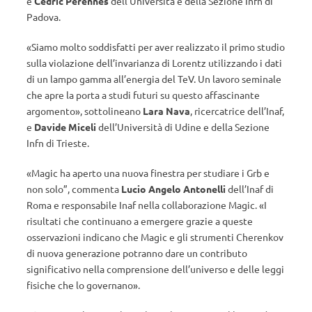
e
Cedric Perennes
dell’Università e della Sezione Infn di
Padova.
«Siamo molto soddisfatti per aver realizzato il primo studio
sulla violazione dell’invarianza di Lorentz utilizzando i dati
di un lampo gamma all’energia del TeV. Un lavoro seminale
che apre la porta a studi futuri su questo affascinante
argomento», sottolineano
Lara Nava
, ricercatrice dell’Inaf,
e
Davide Miceli
dell’Università di Udine e della Sezione
Infn di Trieste.
«Magic ha aperto una nuova finestra per studiare i Grb e
non solo”, commenta
Lucio Angelo Antonelli
dell’Inaf di
Roma e responsabile Inaf nella collaborazione Magic. «I
risultati che continuano a emergere grazie a queste
osservazioni indicano che Magic e gli strumenti Cherenkov
di nuova generazione potranno dare un contributo
significativo nella comprensione dell’universo e delle leggi
fisiche che lo governano».