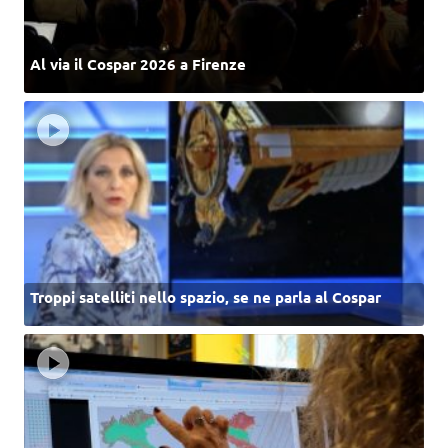
Al via il Cospar 2026 a Firenze
Troppi satelliti nello spazio, se ne parla al Cospar