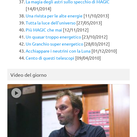
La magia degli astri sullo specchio di MAGIC
[14/01/2014]
Una rivista per le alte energie
[11/10/2013]
Tutta la luce dell’universo
[27/05/2013]
Più MAGIC che mai
[12/11/2012]
Un quasar troppo energetico
[23/10/2012]
Un Granchio super energetico
[28/03/2012]
Acchiappare i neutrini con la Luna
[01/12/2010]
Cento di questi telescopi
[09/04/2010]
Video del giorno