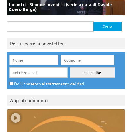
Incontri - Simone Iovenitti (serie a cura di Davide
Coero Borga)
Ricerca
per:
Per ricevere la newsletter
Do il consenso al trattamento dei dati
Approfondimento