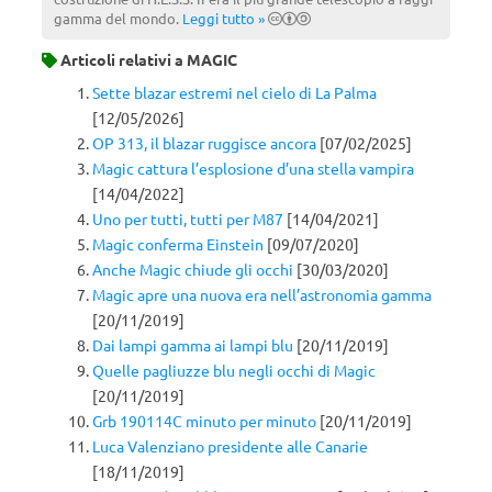
gamma del mondo.
Leggi tutto »
Articoli relativi a
MAGIC
Sette blazar estremi nel cielo di La Palma
[12/05/2026]
OP 313, il blazar ruggisce ancora
[07/02/2025]
Magic cattura l’esplosione d’una stella vampira
[14/04/2022]
Uno per tutti, tutti per M87
[14/04/2021]
Magic conferma Einstein
[09/07/2020]
Anche Magic chiude gli occhi
[30/03/2020]
Magic apre una nuova era nell’astronomia gamma
[20/11/2019]
Dai lampi gamma ai lampi blu
[20/11/2019]
Quelle pagliuzze blu negli occhi di Magic
[20/11/2019]
Grb 190114C minuto per minuto
[20/11/2019]
Luca Valenziano presidente alle Canarie
[18/11/2019]