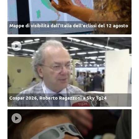
Mappe di visibilità dall’Italia dell'eclissi del 12 agosto
Cospar 2026, Roberto Ragazzoni a Sky Tg24