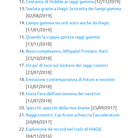
Costante di Hubble ai raggi gamma
[12/11/2019]
Svelata grazie a Magic la ricetta dei lampi gamma
[02/08/2019]
Lampo gamma record: visto anche da Magic
[17/01/2019]
Quando la coppia sprizza raggi gamma
[13/11/2018]
Buon compleanno, Whipple! Firmato: Astri
[25/10/2018]
Un po’ di luce sul mistero dei raggi cosmici
[23/07/2018]
Emissione contemporanea di fotoni e neutrini
[12/07/2018]
Inizia l’era dell’astronomia dei neutrini
[12/07/2018]
Specchi, specchi delle mie brame
[25/09/2017]
Raggi cosmici: Cas A non schiaccia l’acceleratore
[20/09/2017]
Esplosione da record nel cielo di MAGIC
[04/11/2016]