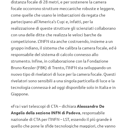
distanza focale di 28 metri, e per sostenere la camera
focale occorrono strutture meccaniche robuste e leggere,
come quelle che usano le imbarcazioni da regata che
partecipano all’America’s Cup: e, infatti, per la
realizzazione di queste strutture gli scienziati collaborano
con una delle ditte che realizza le veloci barche da
competizione. L’INFN sta anche costruendo, insieme a un
gruppo indiano, il sistema che calibra la camera focale, ed è
responsabile del sistema di calcolo connesso allo
strumento. Infine, in collaborazione con la Fondazione
Bruno Kessler (FBK) di Trento, l’INFN sta sviluppando un
nuovo tipo di rivelatori di luce per la camera focale. Questi
rivelatori sono sensibili a una singola particella di luce e la
tecnologia connessa è ad oggi disponibile solo in Italia e in
Giappone.
«Fra i vari telescopi di CTA – dichiara
Alessandro De
Angelis della sezione INFN di Padova
, responsabile
nazionale di CTA per l’INFN – LST, essendo il più grande è
quello che pone le sfide tecnologiche maggiori, che vanno