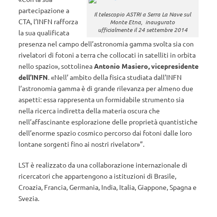
partecipazione a
Il telescopio ASTRI a Serra La Nave sul
CTA, l’INFN rafforza
Monte Etna, inaugurato
ufficialmente il 24 settembre 2014
la sua qualificata
presenza nel campo dell’astronomia gamma svolta sia con
rivelatori di fotoni a terra che collocati in satelliti in orbita
nello spazio», sottolinea
Antonio Masiero, vicepresidente
dell’INFN
. «Nell’ ambito della fisica studiata dall’INFN
l’astronomia gamma è di grande rilevanza per almeno due
aspetti: essa rappresenta un formidabile strumento sia
nella ricerca indiretta della materia oscura che
nell’affascinante esplorazione delle proprietà quantistiche
dell’enorme spazio cosmico percorso dai fotoni dalle loro
lontane sorgenti fino ai nostri rivelator»”.
LST è realizzato da una collaborazione internazionale di
ricercatori che appartengono a istituzioni di Brasile,
Croazia, Francia, Germania, India, Italia, Giappone, Spagna e
Svezia.