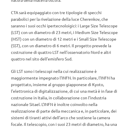
natura della materia oscura.
CTA sarà equipaggiato con tre tipologie di specchi
parabolici per la rivelazione della luce Cherenkov, che
saranno i suoi occhi ipertecnoloigici: i Large Size Telescope
(LST) con un diametro di 23 metri, i Medium Size Telescope
(MST) con un diametro di 12 metri e i Small Size Telescope
(SST), con un diametro di 6 metri. Il progetto prevede la
costruzione di quattro LST nell’osservatorio Nord e altri
quattro nel sito dell’emisfero Sud.
Gli LST sono i telescopi nella cui realizzazione è
maggiormente impegnato l’INFN. In particolare, l’INFN ha
progettato, insieme al gruppo giapponese di Kyoto,
l’elettronica di digitalizzazione, di cui una metà è in fase di
costruzione in Italia, in collaborazione con l’industria
nazionale Sitael. L’INFN è inoltre coinvolto nella
realizzazione di parte della meccanica e, in particolare, dei
sistemi di tiranti attivi dell’arco che sostiene la camera
focale. Il telescopio, con i suoi 23 metri di diametro, ha una