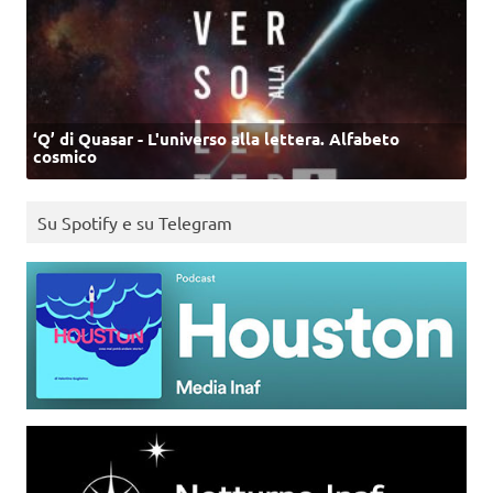
‘Q’ di Quasar - L'universo alla lettera. Alfabeto
cosmico
Su Spotify e su Telegram