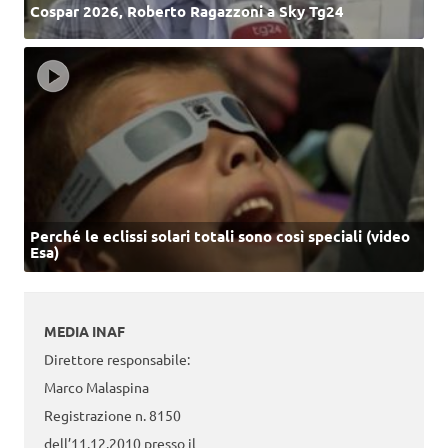
Cospar 2026, Roberto Ragazzoni a Sky Tg24
Perché le eclissi solari totali sono così speciali (video
Esa)
MEDIA INAF
Direttore responsabile:
Marco Malaspina
Registrazione n. 8150
dell’11.12.2010 presso il