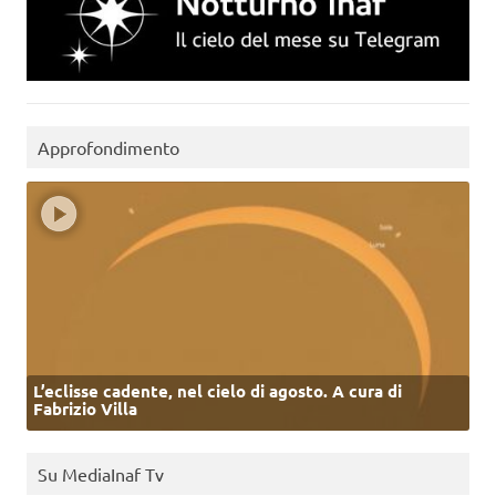
Approfondimento
L’eclisse cadente, nel cielo di agosto. A cura di
Fabrizio Villa
Su MediaInaf Tv