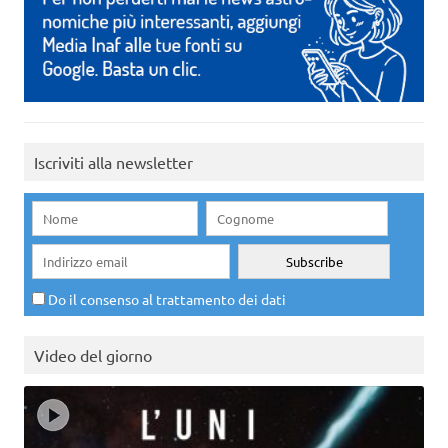
Iscriviti alla newsletter
Do il consenso al trattamento dei dati
Video del giorno