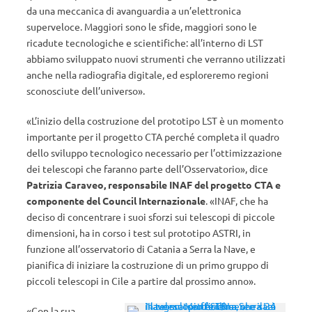
da una meccanica di avanguardia a un’elettronica
superveloce. Maggiori sono le sfide, maggiori sono le
ricadute tecnologiche e scientifiche: all’interno di LST
abbiamo sviluppato nuovi strumenti che verranno utilizzati
anche nella radiografia digitale, ed esploreremo regioni
sconosciute dell’universo».
«L’inizio della costruzione del prototipo LST è un momento
importante per il progetto CTA perché completa il quadro
dello sviluppo tecnologico necessario per l’ottimizzazione
dei telescopi che faranno parte dell’Osservatorio», dice
Patrizia Caraveo, responsabile INAF del progetto CTA e
componente del Council Internazionale
. «INAF, che ha
deciso di concentrare i suoi sforzi sui telescopi di piccole
dimensioni, ha in corso i test sul prototipo ASTRI, in
funzione all’osservatorio di Catania a Serra la Nave, e
pianifica di iniziare la costruzione di un primo gruppo di
piccoli telescopi in Cile a partire dal prossimo anno».
«Con la sua