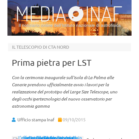
Il notiziario online dell’Istituto nazionale di astrofisica
Vai al contenuto
IL TELESCOPIO DI CTA NORD
Prima pietra per LST
Con la cerimonia inaugurale sull’isola di La Palma alle
Canarie prendono ufficialmente avvio i lavori per la
realizzazione del prototipo del Large Size Telescope, uno
degli occhi ipertecnologici del nuovo osservatorio per
astronomia gamma
Ufficio stampa Inaf
09/10/2015