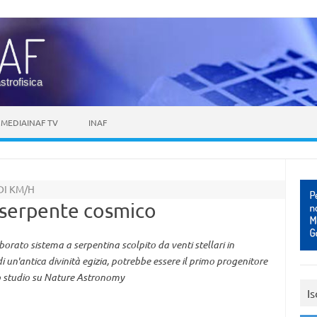
astrofisica
MEDIAINAF TV
INAF
DI KM/H
l serpente cosmico
aborato sistema a serpentina scolpito da venti stellari in
un'antica divinità egizia, potrebbe essere il primo progenitore
o studio su Nature Astronomy
Is