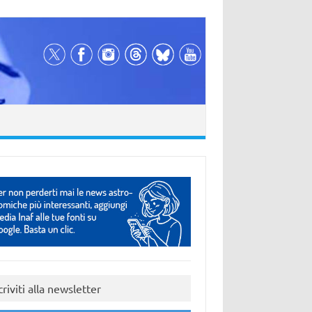
criviti alla newsletter