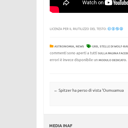
LICENZA PER IL RIUTILIZZO DEL TESTO:
,
,
ASTRONOMIA
NEWS
GRB
STELLE DI WOLF-RA
commenti sono aperti a tutti
SULLA PAGINA FACE
errori è invece disponibile un
MODULO DEDICATO
Navigazione articolo
←
Spitzer ha perso di vista ‘Oumuamua
MEDIA INAF