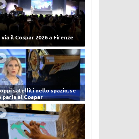
 via il Cospar 2026 a Firenze
oppi satelliti nello spazio, se
 parla al Cospar