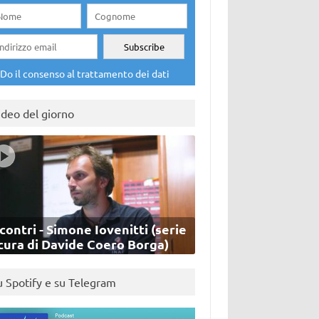
Do il consenso al trattamento dei dati
ideo del giorno
contri - Simone Iovenitti (serie
cura di Davide Coero Borga)
u Spotify e su Telegram