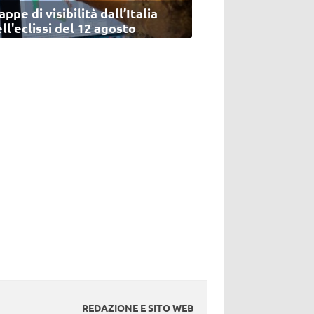
ppe di visibilità dall’Italia
ll'eclissi del 12 agosto
REDAZIONE E SITO WEB