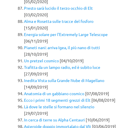
[05/02/2020]
Presto sarà lucido il terzo occhio di Elt
[03/02/2020]
Alma e Rosetta sulle tracce del fosforo
[15/01/2020]
Energia solare per l’Extremely Large Telescope
[06/11/2019]
Pianeti nani: arriva Igea, il più nano di tutti
[28/10/2019]
Un pretzel cosmico
[04/10/2019]
Trafitta da un lampo radio, ed è subito luce
[27/09/2019]
Inedita Vista sulla Grande Nube di Magellano
[14/09/2019]
Anatomia di un gabbiano cosmico
[07/08/2019]
Ecco i primi 18 segmenti grezzi di Elt
[06/08/2019]
Là dove le stelle si formano nel silenzio
[29/07/2019]
In cerca di terre su Alpha Centauri
[10/06/2019]
Asteroide doppio immortalato dal Vlt
[03/06/2019]