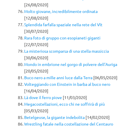
[26/08/2020]
Molto giovane, incredibilmente ordinata
[12/08/2020]
Splendida farfalla spaziale nella rete del Vlt
[30/07/2020]
Rara foto di gruppo con esopianeti giganti
[22/07/2020]
La misteriosa scomparsa di una stella massiccia
[30/06/2020]
Mondo in embrione nel gorgo di polvere dell’Auriga
[20/05/2020]
Buco nero a mille anni luce dalla Terra
[06/05/2020]
Volteggiando con Einstein in barba al buco nero
[16/04/2020]
Là dove il ferro piove
[11/03/2020]
Megacostellazioni, ecco chi ne soffrirà di più
[05/03/2020]
Betelgeuse, la gigante indebolita
[14/02/2020]
Wrestling fatale nella costellazione del Centauro