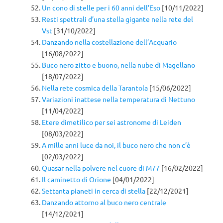
Un cono di stelle per i 60 anni dell’Eso
[10/11/2022]
Resti spettrali d’una stella gigante nella rete del
Vst
[31/10/2022]
Danzando nella costellazione dell’Acquario
[16/08/2022]
Buco nero zitto e buono, nella nube di Magellano
[18/07/2022]
Nella rete cosmica della Tarantola
[15/06/2022]
Variazioni inattese nella temperatura di Nettuno
[11/04/2022]
Etere dimetilico per sei astronome di Leiden
[08/03/2022]
A mille anni luce da noi, il buco nero che non c’è
[02/03/2022]
Quasar nella polvere nel cuore di M77
[16/02/2022]
Il caminetto di Orione
[04/01/2022]
Settanta pianeti in cerca di stella
[22/12/2021]
Danzando attorno al buco nero centrale
[14/12/2021]