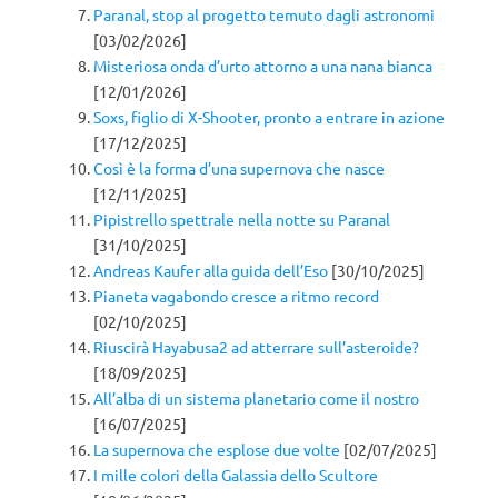
Paranal, stop al progetto temuto dagli astronomi
[03/02/2026]
Misteriosa onda d’urto attorno a una nana bianca
[12/01/2026]
Soxs, figlio di X-Shooter, pronto a entrare in azione
[17/12/2025]
Così è la forma d’una supernova che nasce
[12/11/2025]
Pipistrello spettrale nella notte su Paranal
[31/10/2025]
Andreas Kaufer alla guida dell’Eso
[30/10/2025]
Pianeta vagabondo cresce a ritmo record
[02/10/2025]
Riuscirà Hayabusa2 ad atterrare sull’asteroide?
[18/09/2025]
All’alba di un sistema planetario come il nostro
[16/07/2025]
La supernova che esplose due volte
[02/07/2025]
I mille colori della Galassia dello Scultore