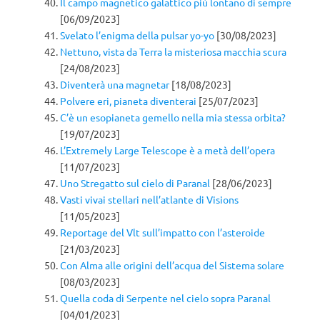
Il campo magnetico galattico più lontano di sempre
[06/09/2023]
Svelato l’enigma della pulsar yo-yo
[30/08/2023]
Nettuno, vista da Terra la misteriosa macchia scura
[24/08/2023]
Diventerà una magnetar
[18/08/2023]
Polvere eri, pianeta diventerai
[25/07/2023]
C’è un esopianeta gemello nella mia stessa orbita?
[19/07/2023]
L’Extremely Large Telescope è a metà dell’opera
[11/07/2023]
Uno Stregatto sul cielo di Paranal
[28/06/2023]
Vasti vivai stellari nell’atlante di Visions
[11/05/2023]
Reportage del Vlt sull’impatto con l’asteroide
[21/03/2023]
Con Alma alle origini dell’acqua del Sistema solare
[08/03/2023]
Quella coda di Serpente nel cielo sopra Paranal
[04/01/2023]