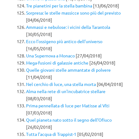
Tre pianetini per la stella bambina
[13/06/2018]
Sorpresa: le stelle massicce sono più del previsto
[04/06/2018]
Ammassi e nebulose: i vicini della Tarantola
[30/05/2018]
Ecco l’ossigeno più antico dell’universo
[16/05/2018]
Una Supernova a Monaco
[27/04/2018]
Mega-fusioni di galassie antiche
[26/04/2018]
Quelle giovani stelle ammantate di polvere
[11/04/2018]
Nel cerchio di luce, una stella morta
[06/04/2018]
Alma nella rete di un’incubatrice stellare
[08/03/2018]
Prima pennellata di luce per Matisse al Vlti
[07/03/2018]
Quel pianeta nato sotto il segno dell’Ofiuco
[26/02/2018]
Tutta l’acqua di Trappist-1
[05/02/2018]