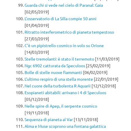
Guarda chi si vede nel cielo di Paranal: Gaia
[02/05/2019]
L’osservatorio di La Silla compie 50 anni
[01/04/2019]
Ritratto interferometrico di pianeta tempestoso
[27/03/2019]
C’è un pipistrello cosmico in volo su Orione
[14/03/2019]
Stelle tremolanti: è stato il terremoto
[11/03/2019]
Ngc 6902 catturata da Speculoos
[25/02/2019]
Bolle di stelle nuove fiammanti
[06/02/2019]
L’ultimo respiro di una stella morente
[22/01/2019]
Nel cuore della turbolenta R Aquarii
[12/12/2018]
Esopianeti abitabili: arrivano i 4 di Speculoos
[05/12/2018]
Nelle spire di Apep, il serpente cosmico
[19/11/2018]
Sequenza di pianeta al Var
[13/11/2018]
Alma e Muse scoprono una fontana galattica