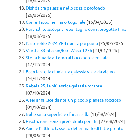
[18/06/2025]
Disfida tra galassie nello spazio profondo
[26/05/2025]
Come Tatooine, ma ortogonale
[16/04/2025]
Paranal, telescopi a repentaglio con il progetto Inna
[18/03/2025]
L’asteroide 2024 YR4 non fa più paura
[25/02/2025]
Venti a 33mila km/h su Wasp-127b
[21/01/2025]
Stella binaria attorno al buco nero centrale
[17/12/2024]
Ecco la stella d’un’altra galassia vista da vicino
[21/11/2024]
Rebels-25, la più antica galassia rotante
[07/10/2024]
A sei anni luce da noi, un piccolo pianeta roccioso
[01/10/2024]
Bolle sulla superficie d’una stella
[11/09/2024]
Risoluzione senza precedenti per Eht
[27/08/2024]
Anche l’ultimo tassello del primario di Elt è pronto
[28/06/2024]