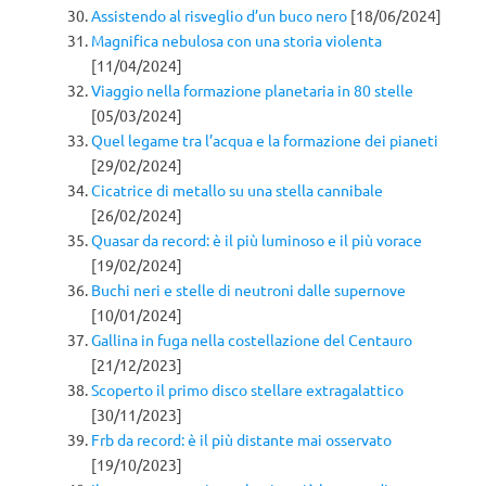
Assistendo al risveglio d’un buco nero
[18/06/2024]
Magnifica nebulosa con una storia violenta
[11/04/2024]
Viaggio nella formazione planetaria in 80 stelle
[05/03/2024]
Quel legame tra l’acqua e la formazione dei pianeti
[29/02/2024]
Cicatrice di metallo su una stella cannibale
[26/02/2024]
Quasar da record: è il più luminoso e il più vorace
[19/02/2024]
Buchi neri e stelle di neutroni dalle supernove
[10/01/2024]
Gallina in fuga nella costellazione del Centauro
[21/12/2023]
Scoperto il primo disco stellare extragalattico
[30/11/2023]
Frb da record: è il più distante mai osservato
[19/10/2023]