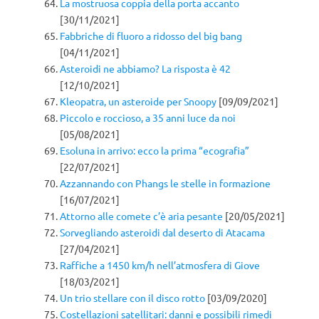
La mostruosa coppia della porta accanto
[30/11/2021]
Fabbriche di fluoro a ridosso del big bang
[04/11/2021]
Asteroidi ne abbiamo? La risposta è 42
[12/10/2021]
Kleopatra, un asteroide per Snoopy
[09/09/2021]
Piccolo e roccioso, a 35 anni luce da noi
[05/08/2021]
Esoluna in arrivo: ecco la prima “ecografia”
[22/07/2021]
Azzannando con Phangs le stelle in formazione
[16/07/2021]
Attorno alle comete c’è aria pesante
[20/05/2021]
Sorvegliando asteroidi dal deserto di Atacama
[27/04/2021]
Raffiche a 1450 km/h nell’atmosfera di Giove
[18/03/2021]
Un trio stellare con il disco rotto
[03/09/2020]
Costellazioni satellitari: danni e possibili rimedi