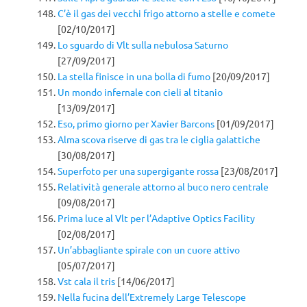
C’è il gas dei vecchi frigo attorno a stelle e comete
[02/10/2017]
Lo sguardo di Vlt sulla nebulosa Saturno
[27/09/2017]
La stella finisce in una bolla di fumo
[20/09/2017]
Un mondo infernale con cieli al titanio
[13/09/2017]
Eso, primo giorno per Xavier Barcons
[01/09/2017]
Alma scova riserve di gas tra le ciglia galattiche
[30/08/2017]
Superfoto per una supergigante rossa
[23/08/2017]
Relatività generale attorno al buco nero centrale
[09/08/2017]
Prima luce al Vlt per l’Adaptive Optics Facility
[02/08/2017]
Un’abbagliante spirale con un cuore attivo
[05/07/2017]
Vst cala il tris
[14/06/2017]
Nella fucina dell’Extremely Large Telescope