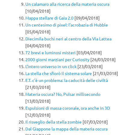
Un calamaro alla ricerca della materia oscura
[10/04/2018]
Mappa stellare di Gaia 2.0
[09/04/2018]
Un centesimo di pixel: l’acrobazia di Hubble
[05/04/2018]
Diecimila buchi neri al centro della Via Lattea
[04/04/2018]
72 brevi e luminosi misteri
[03/04/2018]
2000 giorni marziani per Curiosity
[26/03/2018]
L’intero universo in un click
[23/03/2018]
La stella che sfiorò il sistema solare
[21/03/2018]
E.T. c’è un problema: la caducità delle civiltà
[21/03/2018]
Materia oscura? No, Pulsar millisecondo
[13/03/2018]
Espulsioni di massa coronale, ora anche in 3D
[12/03/2018]
Il risveglio della stella zombie
[07/03/2018]
Dal Giappone la mappa della materia oscura