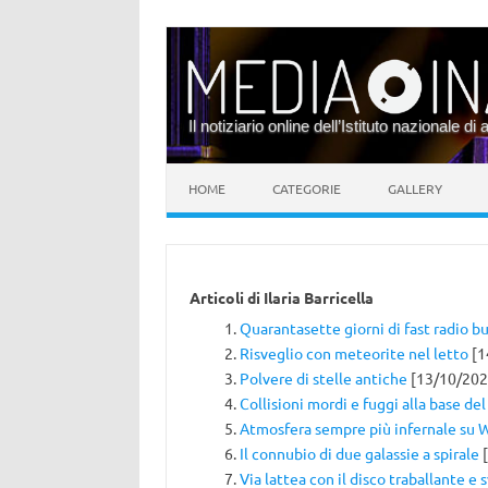
Il notiziario online dell’Istituto nazionale di 
Vai al contenuto
HOME
CATEGORIE
GALLERY
Articoli di
Ilaria Barricella
Quarantasette giorni di fast radio bu
Risveglio con meteorite nel letto
[1
Polvere di stelle antiche
[13/10/202
Collisioni mordi e fuggi alla base de
Atmosfera sempre più infernale su 
Il connubio di due galassie a spirale
[
Via lattea con il disco traballante e 