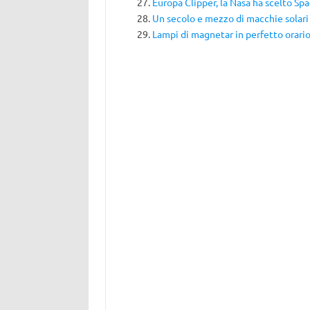
Europa Clipper, la Nasa ha scelto Sp
Un secolo e mezzo di macchie solari
Lampi di magnetar in perfetto orari