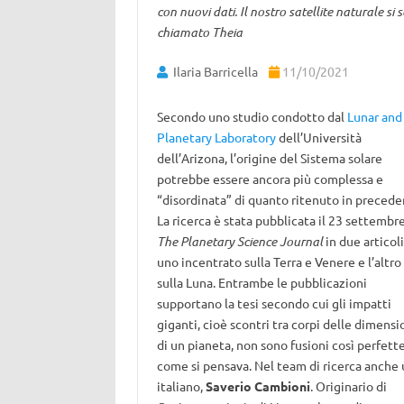
con nuovi dati. Il nostro satellite naturale 
chiamato Theia
Ilaria Barricella
11/10/2021
Secondo uno studio condotto dal
Lunar and
Planetary Laboratory
dell’Università
dell’Arizona, l’origine del Sistema solare
potrebbe essere ancora più complessa e
“disordinata” di quanto ritenuto in precede
La ricerca è stata pubblicata il 23 settembr
The Planetary Science Journal
in due articoli
uno incentrato sulla Terra e Venere e l’altro
sulla Luna. Entrambe le pubblicazioni
supportano la tesi secondo cui gli impatti
giganti, cioè scontri tra corpi delle dimensi
di un pianeta, non sono fusioni così perfett
come si pensava. Nel team di ricerca anche 
italiano,
Saverio Cambioni
. Originario di