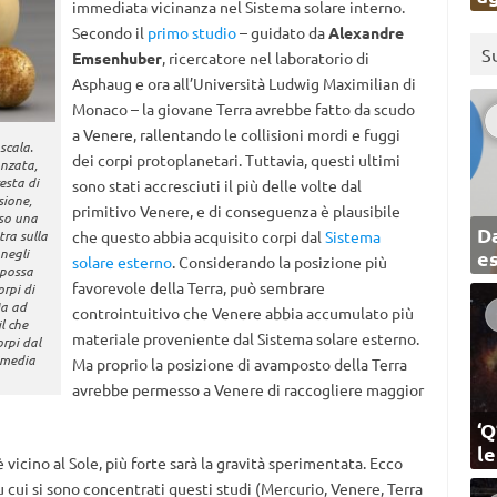
immediata vicinanza nel Sistema solare interno.
Secondo il
primo studio
– guidato da
Alexandre
S
Emsenhuber
, ricercatore nel laboratorio di
Asphaug e ora all’Università Ludwig Maximilian di
Monaco – la giovane Terra avrebbe fatto da scudo
a Venere, rallentando le collisioni mordi e fuggi
scala.
dei corpi protoplanetari. Tuttavia, questi ultimi
anzata,
esta di
sono stati accresciuti il più delle volte dal
sione,
primitivo Venere, e di conseguenza è plausibile
rso una
Da
tra sulla
che questo abbia acquisito corpi dal
Sistema
negli
e
solare esterno
. Considerando la posizione più
 possa
favorevole della Terra, può sembrare
rpi di
Ma ad
controintuitivo che Venere abbia accumulato più
il che
materiale proveniente dal Sistema solare esterno.
orpi dal
imedia
Ma proprio la posizione di avamposto della Terra
avrebbe permesso a Venere di raccogliere maggior
‘Q
l
vicino al Sole, più forte sarà la gravità sperimentata. Ecco
u cui si sono concentrati questi studi (Mercurio, Venere, Terra