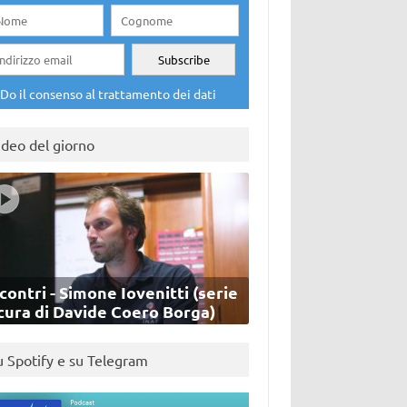
Do il consenso al trattamento dei dati
ideo del giorno
contri - Simone Iovenitti (serie
cura di Davide Coero Borga)
u Spotify e su Telegram