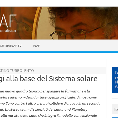
astrofisica
MEDIAINAF TV
INAF
ESTINO TURBOLENTO
gi alla base del Sistema solare
un nuovo quadro teorico per spiegare la formazione e la
 solare interno. «Usando l'intelligenza artificiale, dimostriamo
ano l'uno contro l'altro, per poi collidere di nuovo in un secondo
Is
. Lo stesso team di scienziati del Lunar and Planetary
lla nascita della Luna che integra il modello convenzionale