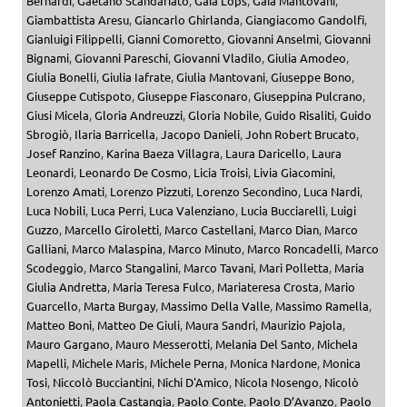
Bernardi
,
Gaetano Scandariato
,
Gaia Lops
,
Gaia Mantovani
,
Giambattista Aresu
,
Giancarlo Ghirlanda
,
Giangiacomo Gandolfi
,
Gianluigi Filippelli
,
Gianni Comoretto
,
Giovanni Anselmi
,
Giovanni
Bignami
,
Giovanni Pareschi
,
Giovanni Vladilo
,
Giulia Amodeo
,
Giulia Bonelli
,
Giulia Iafrate
,
Giulia Mantovani
,
Giuseppe Bono
,
Giuseppe Cutispoto
,
Giuseppe Fiasconaro
,
Giuseppina Pulcrano
,
Giusi Micela
,
Gloria Andreuzzi
,
Gloria Nobile
,
Guido Risaliti
,
Guido
Sbrogiò
,
Ilaria Barricella
,
Jacopo Danieli
,
John Robert Brucato
,
Josef Ranzino
,
Karina Baeza Villagra
,
Laura Daricello
,
Laura
Leonardi
,
Leonardo De Cosmo
,
Licia Troisi
,
Livia Giacomini
,
Lorenzo Amati
,
Lorenzo Pizzuti
,
Lorenzo Secondino
,
Luca Nardi
,
Luca Nobili
,
Luca Perri
,
Luca Valenziano
,
Lucia Bucciarelli
,
Luigi
Guzzo
,
Marcello Giroletti
,
Marco Castellani
,
Marco Dian
,
Marco
Galliani
,
Marco Malaspina
,
Marco Minuto
,
Marco Roncadelli
,
Marco
Scodeggio
,
Marco Stangalini
,
Marco Tavani
,
Mari Polletta
,
Maria
Giulia Andretta
,
Maria Teresa Fulco
,
Mariateresa Crosta
,
Mario
Guarcello
,
Marta Burgay
,
Massimo Della Valle
,
Massimo Ramella
,
Matteo Boni
,
Matteo De Giuli
,
Maura Sandri
,
Maurizio Pajola
,
Mauro Gargano
,
Mauro Messerotti
,
Melania Del Santo
,
Michela
Mapelli
,
Michele Maris
,
Michele Perna
,
Monica Nardone
,
Monica
Tosi
,
Niccolò Bucciantini
,
Nichi D'Amico
,
Nicola Nosengo
,
Nicolò
Antonietti
,
Paola Castangia
,
Paolo Conte
,
Paolo D’Avanzo
,
Paolo