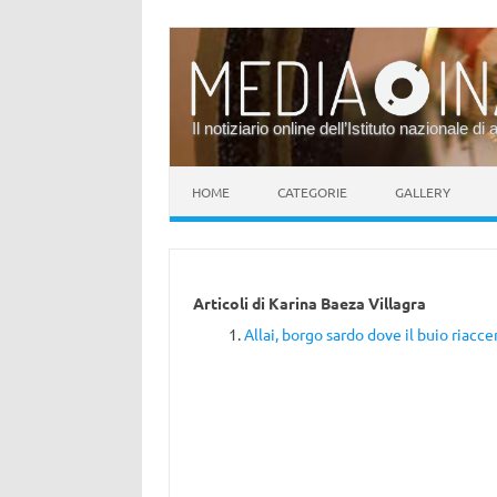
Il notiziario online dell’Istituto nazionale di 
Vai al contenuto
HOME
CATEGORIE
GALLERY
Articoli di
Karina Baeza Villagra
Allai, borgo sardo dove il buio riacce