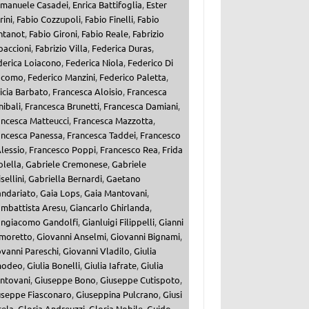
manuele Casadei
,
Enrica Battifoglia
,
Ester
ini
,
Fabio Cozzupoli
,
Fabio Finelli
,
Fabio
ntanot
,
Fabio Gironi
,
Fabio Reale
,
Fabrizio
paccioni
,
Fabrizio Villa
,
Federica Duras
,
derica Loiacono
,
Federica Niola
,
Federico Di
acomo
,
Federico Manzini
,
Federico Paletta
,
icia Barbato
,
Francesca Aloisio
,
Francesca
ibali
,
Francesca Brunetti
,
Francesca Damiani
,
ancesca Matteucci
,
Francesca Mazzotta
,
ancesca Panessa
,
Francesca Taddei
,
Francesco
lessio
,
Francesco Poppi
,
Francesco Rea
,
Frida
olella
,
Gabriele Cremonese
,
Gabriele
sellini
,
Gabriella Bernardi
,
Gaetano
andariato
,
Gaia Lops
,
Gaia Mantovani
,
ambattista Aresu
,
Giancarlo Ghirlanda
,
angiacomo Gandolfi
,
Gianluigi Filippelli
,
Gianni
moretto
,
Giovanni Anselmi
,
Giovanni Bignami
,
vanni Pareschi
,
Giovanni Vladilo
,
Giulia
odeo
,
Giulia Bonelli
,
Giulia Iafrate
,
Giulia
ntovani
,
Giuseppe Bono
,
Giuseppe Cutispoto
,
useppe Fiasconaro
,
Giuseppina Pulcrano
,
Giusi
cela
,
Gloria Andreuzzi
,
Gloria Nobile
,
Guido