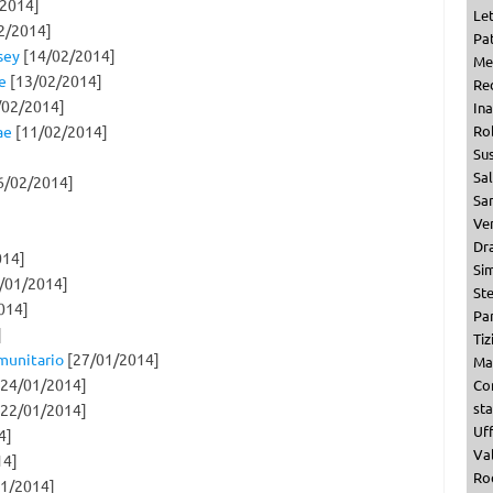
2014]
Le
2/2014]
Pat
sey
[14/02/2014]
Me
e
[13/02/2014]
Re
/02/2014]
Ina
ae
[11/02/2014]
Ro
Su
Sa
6/02/2014]
San
Ven
Dr
014]
Si
/01/2014]
St
014]
Par
]
Tiz
mmunitario
[27/01/2014]
Ma
24/01/2014]
Co
st
22/01/2014]
Uf
4]
Val
14]
Ro
1/2014]