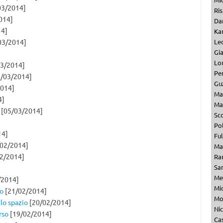
03/2014]
Ris
014]
Dan
14]
Kar
03/2014]
Le
Gi
Lo
3/2014]
Per
/03/2014]
Gu
014]
Ma
4]
Ma
[05/03/2014]
Sc
Pol
14]
Fu
02/2014]
Ma
2/2014]
Ra
Sa
Me
/2014]
Mi
so
[21/02/2014]
Mo
llo spazio
[20/02/2014]
Ni
rso
[19/02/2014]
Ca