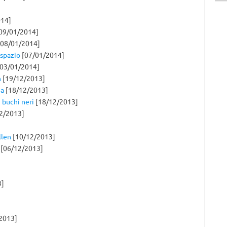
14]
09/01/2014]
08/01/2014]
 spazio
[07/01/2014]
03/01/2014]
n
[19/12/2013]
ia
[18/12/2013]
i buchi neri
[18/12/2013]
2/2013]
llen
[10/12/2013]
[06/12/2013]
3]
2013]