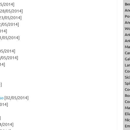
5/2014]
Be
An
28/05/2014]
Po
23/05/2014]
An
2/05/2014]
Wo
014]
An
1/05/2014]
Ant
Ma
05/2014]
Ca
/05/2014]
Ga
14]
La
Co
Sic
Sp
]
Co
Ro
so
[02/05/2014]
Co
014]
Ma
Eli
]
Nic
4/2014]
Emi