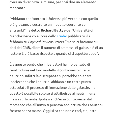
c’era un divario tra le misure, per così dire un elemento
mancante.
“Abbiamo confrontato l’Universo più vecchio con quello
più giovane, e costruito un modello coerente con
entrambi” ha detto
Richard Battye
dell’Università di
Manchester e co-autore dello
studio
pubblicato il 7
febbraio su
Physical Review Letters
. “Ma se ci basiamo sui
dati del CMB, allora il numero di ammassi di galassie è di un
fattore 2 più basso rispetto a quanto ci si aspetterebbe”.
È a questo punto che i ricercatori hanno pensato di
reintrodurre nel loro modello il controverso quarto
neutrino. Infatti la discrepanza si potrebbe spiegare
ipotizzando che i neutrini abbiano a un certo punto
ostacolato il processo di formazione delle galassie; ma
questo è possibile solo se si attribuisce ai neutrini una
massa sufficiente. Ipotesi anch’essa controversa, dal
momento che all’inizio si pensava addirittura che i neutrini
fossero senza massa. Oggi si sa che non è così, e questa