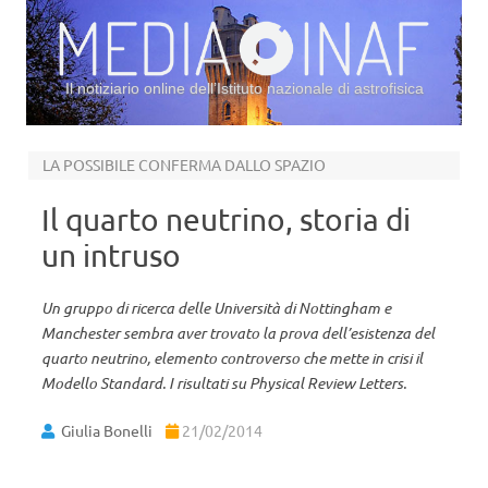
Il notiziario online dell’Istituto nazionale di astrofisica
Vai al contenuto
LA POSSIBILE CONFERMA DALLO SPAZIO
Il quarto neutrino, storia di
un intruso
Un gruppo di ricerca delle Università di Nottingham e
Manchester sembra aver trovato la prova dell’esistenza del
quarto neutrino, elemento controverso che mette in crisi il
Modello Standard. I risultati su Physical Review Letters.
Giulia Bonelli
21/02/2014