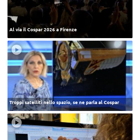
Al via il Cospar 2026 a Firenze
Troppi satelliti nello spazio, se ne parla al Cospar