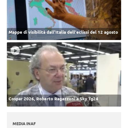
Mappe di visibilità dall’Italia dell'eclissi del 12 agosto
Cospar 2026, Roberto Ragazzoni a Sky Tg24
MEDIA INAF