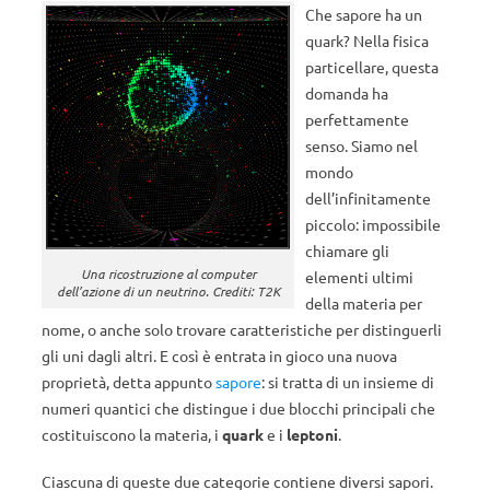
Che sapore ha un
quark? Nella fisica
particellare, questa
domanda ha
perfettamente
senso. Siamo nel
mondo
dell’infinitamente
piccolo: impossibile
chiamare gli
Una ricostruzione al computer
elementi ultimi
dell’azione di un neutrino. Crediti: T2K
della materia per
nome, o anche solo trovare caratteristiche per distinguerli
gli uni dagli altri. E così è entrata in gioco una nuova
proprietà, detta appunto
sapore
:
si tratta di un insieme di
numeri quantici che distingue i due blocchi principali che
costituiscono la materia, i
quark
e i
leptoni
.
Ciascuna di queste due categorie contiene diversi sapori.