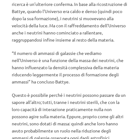
ricerca è un’ulteriore conferma. In base alla ricostruzione di
Battye, quando l’Universo era caldo e denso (quindi poco
dopo la sua formazione), i neutrini si muovevano alla
velocità della luce. Ma con il raffreddamento dell’Universo
anche i neutrini hanno cominciato a rallentare,
raggruppandosi infine insieme al resto della materia.
“Il numero di ammassi di galassie che vediamo
nell’Universo è una funzione della massa dei neutrini, che
hanno influenzato la densità complessiva della materia
riducendo leggermente il processo di formazione degli
ammassi” ha concluso Battye.
Questo è possibile perché i neutrini possono passare da un
sapore all’altro; tutti, tranne i neutrini sterili, che con la
loro capacità di interazione praticamente nulla non
possono agire sulla materia. Eppure, proprio come gli altri
neutrini, sono dotati di massa: quindi anche loro hanno
avuto probabilmente un ruolo nella riduzione degli
ammassi di galassie osservata oggi dagli astrofisici.