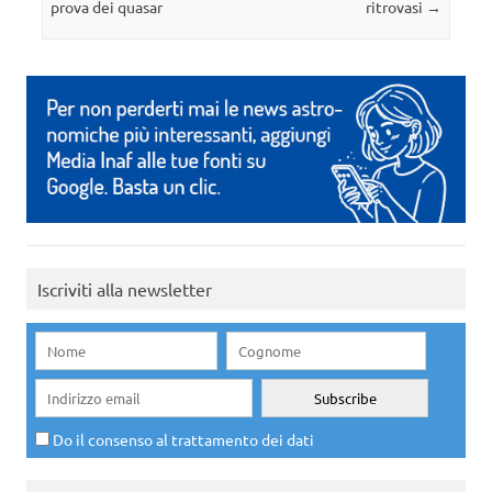
prova dei quasar
ritrovasi
→
Iscriviti alla newsletter
Do il consenso al trattamento dei dati