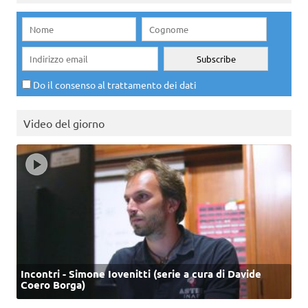
Do il consenso al trattamento dei dati
Video del giorno
Incontri - Simone Iovenitti (serie a cura di Davide
Coero Borga)