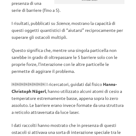
presenza di una
serie di barriere (fino a 5).
I risultati, pubblicati su
Science
, mostrano la capacità di
questi oggetti quantistici di “aiutarsi” reciprocamente per
superare gli ostacoli multipli.
Questo significa che, mentre una singola particella non
sarebbe in grado di oltrepassare le 5 barriere solo con le
proprie forze, l’interazione con le altre particelle le
permette di aggirare il problema.
￼￼￼￼￼￼￼￼ I ricercatori, guidati dal fisico
Hanns­
Christoph Nägerl
, hanno utilizzato alcuni atomi di cesio a
temperature estremamente basse, appena sopra lo zero
assoluto. Le barriere erano invece formate da una struttura
a reticolo attraversata da luce laser.
I dati raccolti hanno mostrato che in presenza di questi
ostacoli si attivava una sorta di interazione speciale tra le