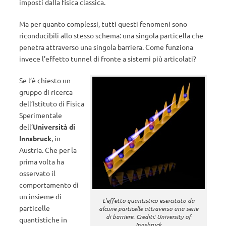
imposti dalla fisica classica.
Ma per quanto complessi, tutti questi fenomeni sono
riconducibili allo stesso schema: una singola particella che
penetra attraverso una singola barriera. Come funziona
invece l’effetto tunnel di fronte a sistemi più articolati?
Se l’è chiesto un
gruppo di ricerca
dell’Istituto di Fisica
Sperimentale
dell’
Università di
Innsbruck
, in
Austria. Che per la
prima volta ha
osservato il
comportamento di
un insieme di
L’effetto quantistico esercitato da
particelle
alcune particelle attraverso una serie
di barriere. Crediti: University of
quantistiche in
Innsbruck