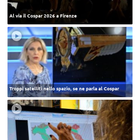
Al via il Cospar 2026 a Firenze
Troppi satelliti nello spazio, se ne parla al Cospar