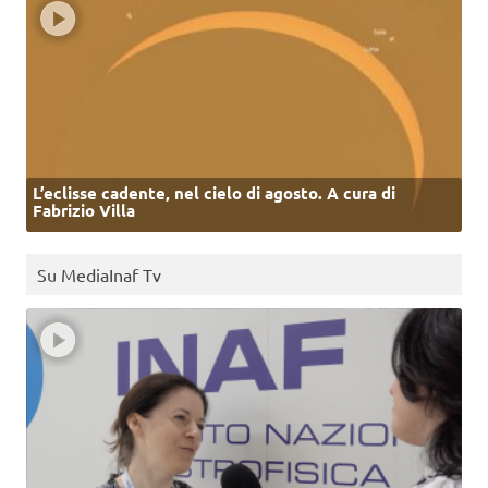
L’eclisse cadente, nel cielo di agosto. A cura di
Fabrizio Villa
Su MediaInaf Tv