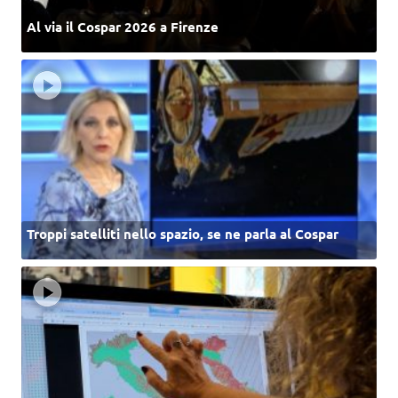
Al via il Cospar 2026 a Firenze
Troppi satelliti nello spazio, se ne parla al Cospar