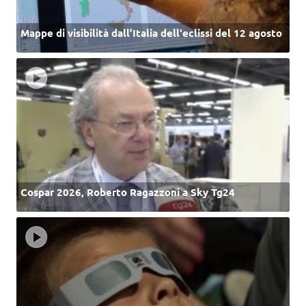
Mappe di visibilità dall’Italia dell'eclissi del 12 agosto
Cospar 2026, Roberto Ragazzoni a Sky Tg24