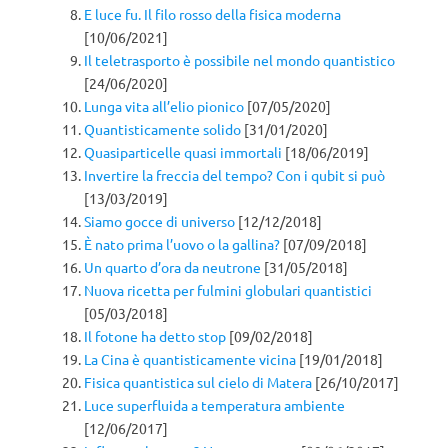
E luce fu. Il filo rosso della fisica moderna
[10/06/2021]
Il teletrasporto è possibile nel mondo quantistico
[24/06/2020]
Lunga vita all’elio pionico
[07/05/2020]
Quantisticamente solido
[31/01/2020]
Quasiparticelle quasi immortali
[18/06/2019]
Invertire la freccia del tempo? Con i qubit si può
[13/03/2019]
Siamo gocce di universo
[12/12/2018]
È nato prima l’uovo o la gallina?
[07/09/2018]
Un quarto d’ora da neutrone
[31/05/2018]
Nuova ricetta per fulmini globulari quantistici
[05/03/2018]
Il fotone ha detto stop
[09/02/2018]
La Cina è quantisticamente vicina
[19/01/2018]
Fisica quantistica sul cielo di Matera
[26/10/2017]
Luce superfluida a temperatura ambiente
[12/06/2017]