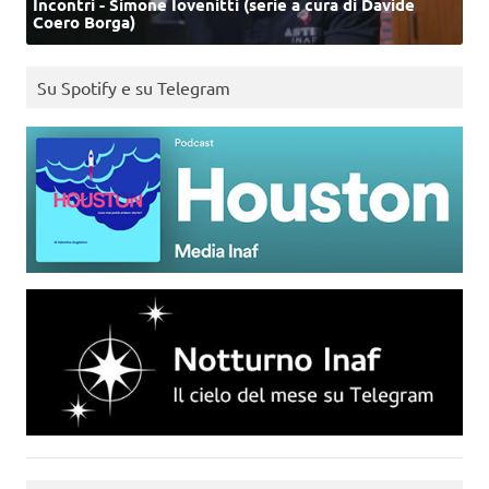
Incontri - Simone Iovenitti (serie a cura di Davide
Coero Borga)
Su Spotify e su Telegram