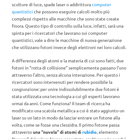
sculture di luce, spade laser o addirittura
computer
quantistici
che possono eseguire calcoli molto più
complessi rispetto alle macchine che sono state create
finora. Questo tipo di controllo sulla luce, infatti, sarà una
spinta per i ricercatori che lavorano sui computer
quantistici, vale a dire le macchine di nuova generazione
che utilizzano fotoni invece degli elettroni nei loro calcoli.
A differenza degli atomi e la materia di cui sono fatti, due
fotoni in “rotta di collisione” semplicemente passano l’uno
attraverso l’altro, senza alcuna interazione. Per questo i
ricercatori sono intervenuti per rendere possibile la
congiunzione: per unire indissolubilmente due fotoni è
stata utilizzata una tecnologia a cui gli esperti lavorano
ormai da anni. Come funziona? Il team di ricerca ha
modificato una scatola metallica a cui è stato aggiunto un
laser su un lato in modo da lasciar entrare un fotone alla
volta, come se fosse una clessidra. Il primo fotone passa
attraverso
una “nuvola” di atomi di
rubidio
, elemento