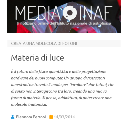
Il notiziario online dell’Istituto nazionale di astrofisica
Vai al contenuto
CREATA UNA MOLECOLA DI FOTONI
Materia di luce
È il futuro della fisica quantistica e della progettazione
hardware dei nuovi computer. Un gruppo di ricercatori
americani ha trovato il modo per "incollare" due fotoni, che
di solito non interagiscono tra loro, creando una nuova
forma di materia. Si pensa, addirittura, di poter creare una
molecola triatomica.
Eleonora Ferroni
14/03/2014