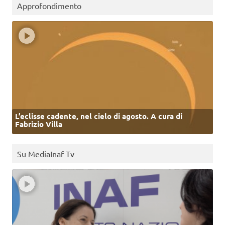
Approfondimento
L’eclisse cadente, nel cielo di agosto. A cura di
Fabrizio Villa
Su MediaInaf Tv