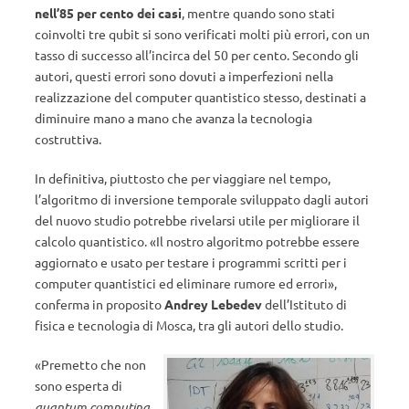
nell’85 per cento dei casi
, mentre quando sono stati
coinvolti tre qubit si sono verificati molti più errori, con un
tasso di successo all’incirca del 50 per cento. Secondo gli
autori, questi errori sono dovuti a imperfezioni nella
realizzazione del computer quantistico stesso, destinati a
diminuire mano a mano che avanza la tecnologia
costruttiva.
In definitiva, piuttosto che per viaggiare nel tempo,
l’algoritmo di inversione temporale sviluppato dagli autori
del nuovo studio potrebbe rivelarsi utile per migliorare il
calcolo quantistico. «Il nostro algoritmo potrebbe essere
aggiornato e usato per testare i programmi scritti per i
computer quantistici ed eliminare rumore ed errori»,
conferma in proposito
Andrey Lebedev
dell’Istituto di
fisica e tecnologia di Mosca, tra gli autori dello studio.
«Premetto che non
sono esperta di
quantum computing
,