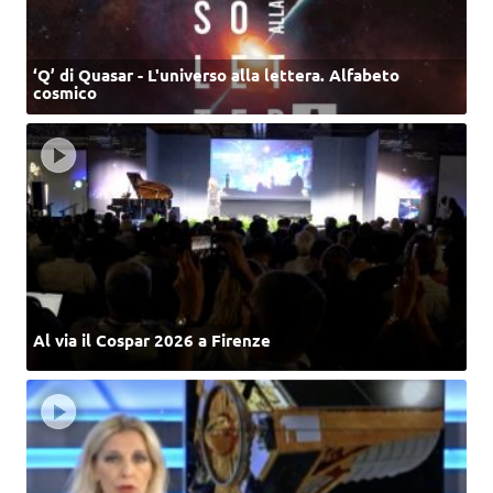
‘Q’ di Quasar - L'universo alla lettera. Alfabeto
cosmico
Al via il Cospar 2026 a Firenze