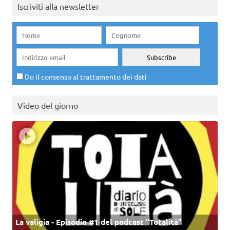
Iscriviti alla newsletter
Do il consenso al trattamento dei dati
Video del giorno
La valigia - Episodio #1 del podcast “Totalità”