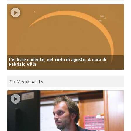
L’eclisse cadente, nel cielo di agosto. A cura di
Fabrizio Villa
Su MediaInaf Tv