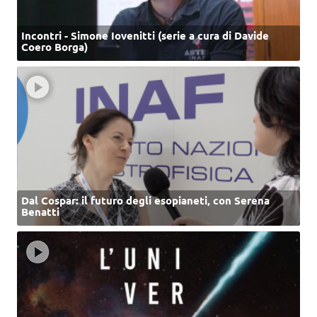
Incontri - Simone Iovenitti (serie a cura di Davide
Coero Borga)
Dal Cospar: il futuro degli esopianeti, con Serena
Benatti