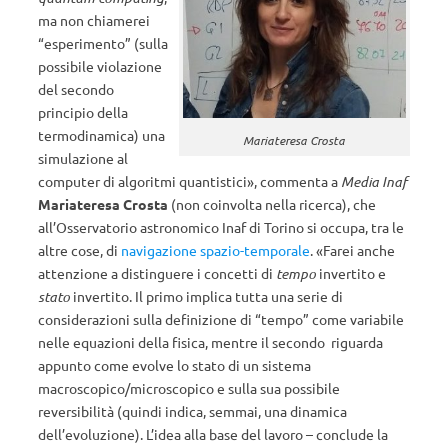
ma non chiamerei
“esperimento” (sulla
possibile violazione
del secondo
principio della
termodinamica) una
Mariateresa Crosta
simulazione al
computer di algoritmi quantistici», commenta a
Media Inaf
Mariateresa Crosta
(non coinvolta nella ricerca), che
all’Osservatorio astronomico Inaf di Torino si occupa, tra le
altre cose, di
navigazione spazio-temporale
. «Farei anche
attenzione a distinguere i concetti di
tempo
invertito e
stato
invertito. Il primo implica tutta una serie di
considerazioni sulla definizione di “tempo” come variabile
nelle equazioni della fisica, mentre il secondo riguarda
appunto come evolve lo stato di un sistema
macroscopico/microscopico e sulla sua possibile
reversibilità (quindi indica, semmai, una dinamica
dell’evoluzione). L’idea alla base del lavoro – conclude la