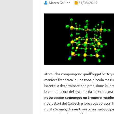
Marco Galliani
31/08/2015
atomi che compongono quell’oggetto. A quel l
maniera frenetica in una zona piccola ma tut
istante, a determinare con precisione la l
la temperatura del sistema da misurare, ma a
noteremmo comunque un tremore residuo,
ricercatori del Caltech e loro collaboratori
rivista
Science
, di aver trovato un metodo p