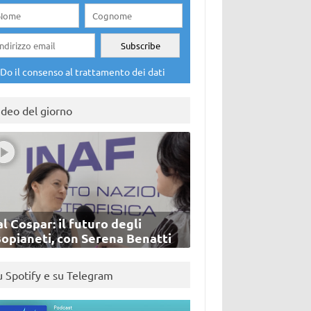
Do il consenso al trattamento dei dati
ideo del giorno
l Cospar: il futuro degli
sopianeti, con Serena Benatti
u Spotify e su Telegram