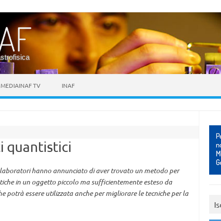
astrofisica
MEDIAINAF TV
INAF
 quantistici
collaboratori hanno annunciato di aver trovato un metodo per
istiche in un oggetto piccolo ma sufficientemente esteso da
e potrà essere utilizzata anche per migliorare le tecniche per la
Is