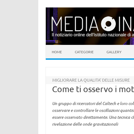
Il notiziario online dell’Istituto nazionale di 
Vai al contenuto
HOME
CATEGORIE
GALLERY
MIGLIORARE LA QUALITA’ DELLE MISURE
Come ti osservo i moti
Un gruppo di ricercatori del Caltech e loro 
osservare e controllare le oscillazioni quant
essere osservato direttamente. Una tecnica ch
rivelazione delle onde gravitazionali