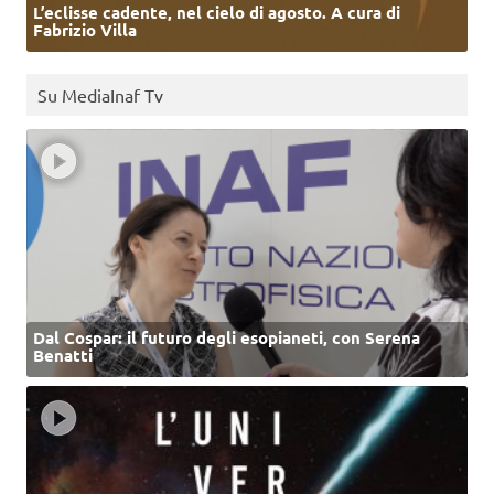
L’eclisse cadente, nel cielo di agosto. A cura di
Fabrizio Villa
Su MediaInaf Tv
Dal Cospar: il futuro degli esopianeti, con Serena
Benatti