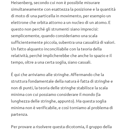
Heisenberg, secondo cui non è possibile misurare
simultaneamente con esattezza la posizione e la quantità
di moto di una particella in movimento, per esempio un
elettrone che orbita attorno a un nucleo di un atomo. E
questo non perché gli strumenti siano imprecisi:
semplicemente, quando consideriamo una scala
sufficientemente piccola, subentra una casualità di valori.
Un fatto alquanto inconciliabile con la teoria della
relatività, perché implicherebbe che anche lo spazio e il
tempo, oltre a una certa soglia, siano casuali.
È qui che arriviamo alle stringhe. Affermando che la
struttura fondamentale della natura è fatta di stringhe e
non di punti, la teoria delle stringhe stabilisce la scala
minima con cui possiamo considerare il mondo (la
lunghezza delle stringhe, appunto). Ma questa soglia
minima non è verificabile, e così torniamo al problema di
partenza.
Per provare a risolvere questa dicotomia, il gruppo della