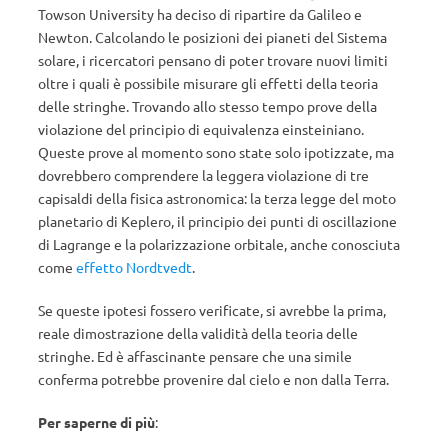
Towson University ha deciso di ripartire da Galileo e
Newton. Calcolando le posizioni dei pianeti del Sistema
solare, i ricercatori pensano di poter trovare nuovi limiti
oltre i quali è possibile misurare gli effetti della teoria
delle stringhe. Trovando allo stesso tempo prove della
violazione del principio di equivalenza einsteiniano.
Queste prove al momento sono state solo ipotizzate, ma
dovrebbero comprendere la leggera violazione di tre
capisaldi della fisica astronomica: la terza legge del moto
planetario di Keplero, il principio dei punti di oscillazione
di Lagrange e la polarizzazione orbitale, anche conosciuta
come
effetto Nordtvedt
.
Se queste ipotesi fossero verificate, si avrebbe la prima,
reale dimostrazione della validità della teoria delle
stringhe. Ed è affascinante pensare che una simile
conferma potrebbe provenire dal cielo e non dalla Terra.
Per saperne di più
: