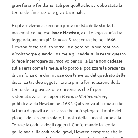
gravi furono fondamentali per quella che sarebbe stata la
teoria dell’interazione gravitazionale.
E qui arriviamo al secondo protagonista della storia: il
matematico inglese
Isaac Newton
, a cui è legata un’altra
leggenda, ancora più famosa. Si racconta che nel 1666
Newton fosse seduto sotto un albero nella sua tenuta a
Woolsthorpe quando una mela gli cadde sulla testa: questo
lo fece interrogare sul motivo per cui la Luna non cadesse
sulla Terra come la mela, e lo portò a ipotizzare la presenza
di una forza che diminuisse con l’inverso del quadrato delle
distanza tra due oggetti. Era la prima formulazione della
teoria della gravitazione universale, che fu poi
sistematizzata nell’opera
Principia Mathematicae
,
pubblicata da Newton nel 1687. Qui veniva affermato che
la forza di gravità è la stessa che può spiegare il moto dei
pianeti del sistema solare, il moto della Luna attorno alla
Terra e la caduta degli oggetti. Confermando la teoria
galileiana sulla caduta dei gravi, Newton comprese che lo