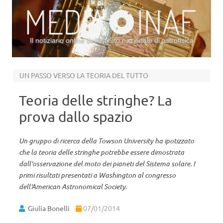
Il notiziario online dell’Istituto nazionale di astrofisica
Vai al contenuto
UN PASSO VERSO LA TEORIA DEL TUTTO
Teoria delle stringhe? La
prova dallo spazio
Un gruppo di ricerca della Towson University ha ipotizzato
che la teoria delle stringhe potrebbe essere dimostrata
dall'osservazione del moto dei pianeti del Sistema solare. I
primi risultati presentati a Washington al congresso
dell'American Astronomical Society.
Giulia Bonelli
07/01/2014