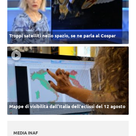
Troppi satelliti nello spazio, se ne parla al Cospar
Mappe di visibilità dall’Italia dell'eclissi del 12 agosto
MEDIA INAF