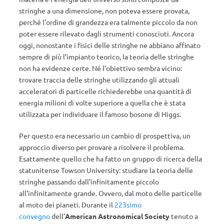
stringhe a una dimensione, non poteva essere provata,
perché l’ordine di grandezza era talmente piccolo da non
poter essere rilevato dagli strumenti conosciuti. Ancora
oggi, nonostante i fisici delle stringhe ne abbiano affinato
sempre di più l’impianto teorico, la teoria delle stringhe
non ha evidenze certe. Né l’obiettivo sembra vicino:
trovare traccia delle stringhe utilizzando gli attuali
acceleratori di particelle richiederebbe una quantità di
energia milioni di volte superiore a quella che è stata
utilizzata per individuare il famoso bosone di Higgs.
Per questo era necessario un cambio di prospettiva, un
approccio diverso per provare a risolvere il problema.
Esattamente quello che ha fatto un gruppo di ricerca della
statunitense Towson University: studiare la teoria delle
stringhe passando dall’infinitamente piccolo
all’infinitamente grande. Ovvero, dal moto delle particelle
al moto dei pianeti. Durante il
223simo
convegno
dell’
American Astronomical Society
tenuto a