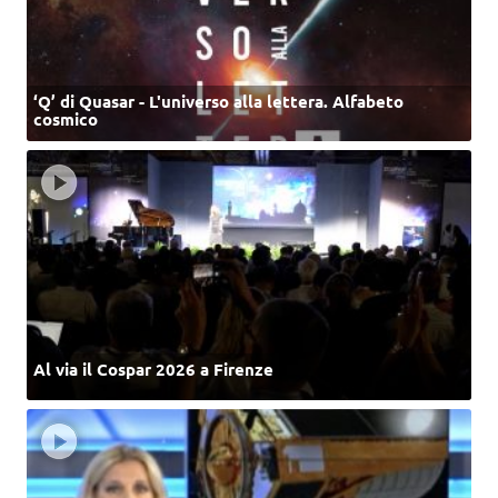
‘Q’ di Quasar - L'universo alla lettera. Alfabeto
cosmico
Al via il Cospar 2026 a Firenze