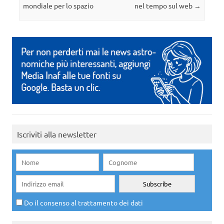
mondiale per lo spazio
nel tempo sul web
→
Iscriviti alla newsletter
Do il consenso al trattamento dei dati