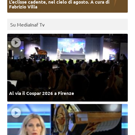
L’eclisse cadente, nel cielo di agosto. A cura di
Fabrizio Villa
Su MediaInaf Tv
Al via il Cospar 2026 a Firenze