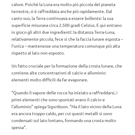
calore. Poiché la Luna era molto più piccola del pianeta
terrestre, si è raffreddata anche più rapidamente. Dal
canto suo, la Terra continuava a essere bollente: la sua
superficie misurava circa 2.500 gradi Celsius. E qui entrano
in gioco gli altri due ingredienti: la distanza Terra-Luna,
relativamente piccola, fece sì che la faccia lunare esposta –
l’unica – mantenesse una temperatura comunque più alta
rispetto al lato non esposto.
Un fatto cruciale per la formazione della crosta lunare, che
contiene alte concentrazioni di calcio e alluminio:
elementi molto difficili da far evaporare.
“Quando il vapore delle rocce ha iniziato a raffreddarsi, i
primi elementi che sono spuntati erano il calcio e
l’alluminio” spiega Sigurdsson. “Ma il lato vicino della Luna
era ancora troppo caldo, per cui questi metalli si sono
condensati sul lato lontano, formando una crosta molto
spessa”.