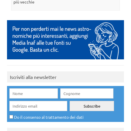
più vecchie
Iscriviti alla newsletter
Do il consenso al trattamento dei dati