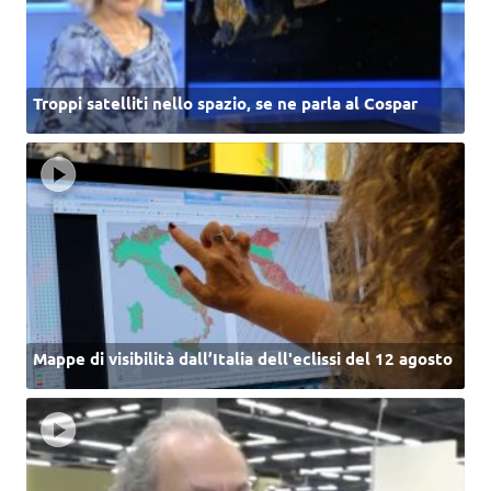
Troppi satelliti nello spazio, se ne parla al Cospar
Mappe di visibilità dall’Italia dell'eclissi del 12 agosto