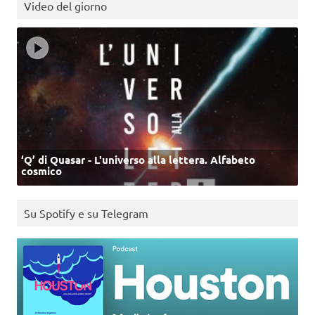
Video del giorno
‘Q’ di Quasar - L'universo alla lettera. Alfabeto
cosmico
Su Spotify e su Telegram