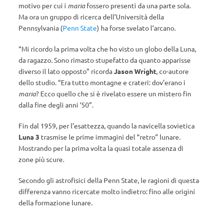
motivo per cui i
maria
fossero presenti da una parte sola.
Ma ora un gruppo di ricerca dell’Università della
Pennsylvania (
Penn State
) ha forse svelato l’arcano.
“Mi ricordo la prima volta che ho visto un globo della Luna,
da ragazzo. Sono rimasto stupefatto da quanto apparisse
diverso il lato opposto” ricorda
Jason Wright
, co-autore
dello studio. “Era tutto montagne e crateri: dov’erano i
maria
? Ecco quello che si è rivelato essere un mistero fin
dalla fine degli anni ‘50”.
Fin dal 1959, per l’esattezza, quando la navicella sovietica
Luna 3
trasmise le prime immagini del “retro” lunare.
Mostrando per la prima volta la quasi totale assenza di
zone più scure.
Secondo gli astrofisici della Penn State, le ragioni di questa
differenza vanno ricercate molto indietro: fino alle origini
della formazione lunare.