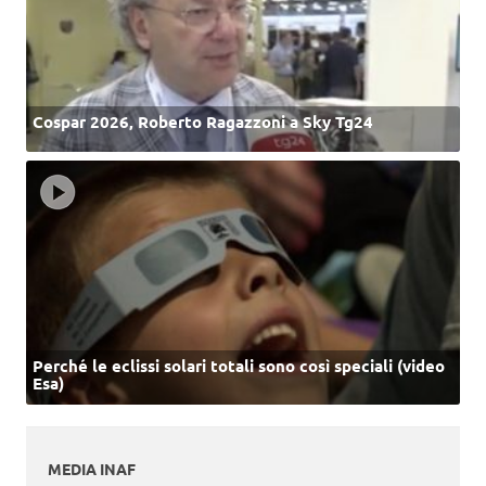
Cospar 2026, Roberto Ragazzoni a Sky Tg24
Perché le eclissi solari totali sono così speciali (video
Esa)
MEDIA INAF