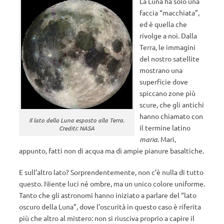
La Luna ha solo una
faccia “macchiata”,
ed è quella che
rivolge a noi. Dalla
Terra, le immagini
del nostro satellite
mostrano una
superficie dove
spiccano zone più
scure, che gli antichi
hanno chiamato con
Il lato della Luna esposto alla Terra.
il termine latino
Crediti: NASA
maria
. Mari,
appunto, fatti non di acqua ma di ampie pianure basaltiche.
E sull’altro lato? Sorprendentemente, non c’è nulla di tutto
questo. Niente luci né ombre, ma un unico colore uniforme.
Tanto che gli astronomi hanno iniziato a parlare del “lato
oscuro della Luna”, dove l’oscurità in questo caso è riferita
più che altro al mistero: non si riusciva proprio a capire il