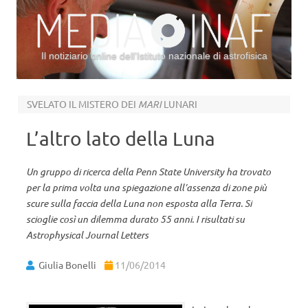
Il notiziario online dell’Istituto nazionale di astrofisica
Vai al contenuto
SVELATO IL MISTERO DEI
MARI
LUNARI
L’altro lato della Luna
Un gruppo di ricerca della Penn State University ha trovato
per la prima volta una spiegazione all’assenza di zone più
scure sulla faccia della Luna non esposta alla Terra. Si
scioglie così un dilemma durato 55 anni. I risultati su
Astrophysical Journal Letters
Giulia Bonelli
11/06/2014