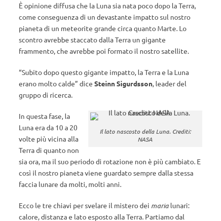
È opinione diffusa che la Luna sia nata poco dopo la Terra,
come conseguenza di un devastante impatto sul nostro
pianeta di un meteorite grande circa quanto Marte. Lo
scontro avrebbe staccato dalla Terra un gigante
frammento, che avrebbe poi formato il nostro satellite.
“Subito dopo questo gigante impatto, la Terra e la Luna
erano molto calde” dice
Steinn Sigurdsson
, leader del
gruppo di ricerca.
In questa fase, la
Luna era da 10 a 20
Il lato nascosto della Luna. Crediti:
volte più vicina alla
NASA
Terra di quanto non
sia ora, ma il suo periodo di rotazione non è più cambiato. E
così il nostro pianeta viene guardato sempre dalla stessa
faccia lunare da molti, molti anni.
Ecco le tre chiavi per svelare il mistero dei
maria
lunari:
calore, distanza e lato esposto alla Terra. Partiamo dal