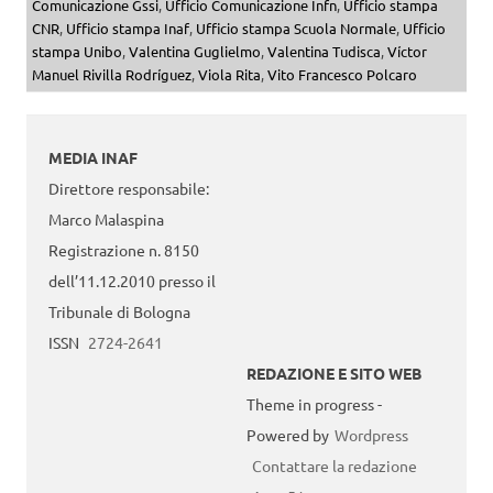
Comunicazione Gssi
,
Ufficio Comunicazione Infn
,
Ufficio stampa
CNR
,
Ufficio stampa Inaf
,
Ufficio stampa Scuola Normale
,
Ufficio
stampa Unibo
,
Valentina Guglielmo
,
Valentina Tudisca
,
Víctor
Manuel Rivilla Rodríguez
,
Viola Rita
,
Vito Francesco Polcaro
MEDIA INAF
Direttore responsabile:
Marco Malaspina
Registrazione n. 8150
dell’11.12.2010 presso il
Tribunale di Bologna
ISSN
2724-2641
REDAZIONE E SITO WEB
Theme in progress -
Powered by
Wordpress
Contattare la redazione