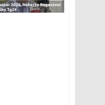
ospar 2026, Roberto Ragazzoni
 Sky Tg24