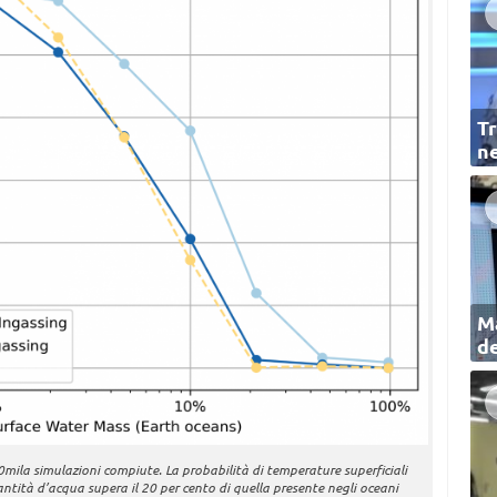
Tr
ne
Ma
de
mila simulazioni compiute. La probabilità di temperature superficiali
tità d’acqua supera il 20 per cento di quella presente negli oceani