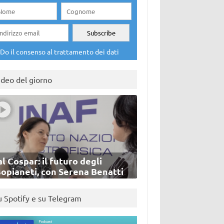
Do il consenso al trattamento dei dati
ideo del giorno
l Cospar: il futuro degli
sopianeti, con Serena Benatti
u Spotify e su Telegram