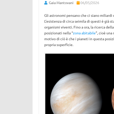
Gaia Mantovani
06/05/2026
Gli astronomi pensano che ci siano miliardi di
L’esistenza di circa seimila di questi è già s
organismi viventi. Fino a ora, la ricerca dell
posizionati nella “
zona abitabile
”, cioè una 
motivo di ciò è che i pianeti in questa posi
propria superficie.