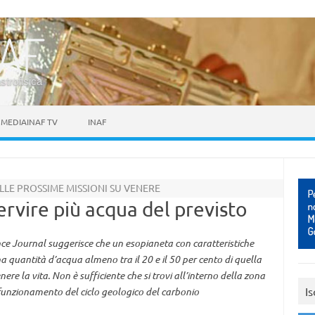
astrofisica
MEDIAINAF TV
INAF
LE PROSSIME MISSIONI SU VENERE
ervire più acqua del previsto
ce Journal suggerisce che un esopianeta con caratteristiche
na quantità d’acqua almeno tra il 20 e il 50 per cento di quella
ere la vita. Non è sufficiente che si trovi all’interno della zona
Is
l funzionamento del ciclo geologico del carbonio