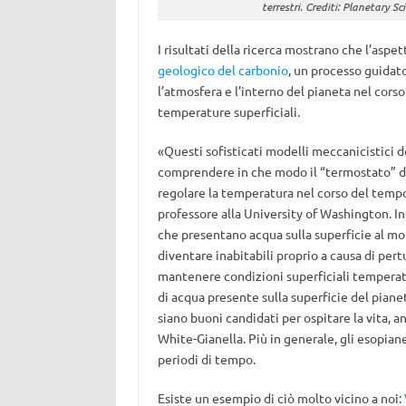
terrestri. Crediti: Planetary 
I risultati della ricerca mostrano che l’asp
geologico del carbonio
, un processo guidato
l’atmosfera e l’interno del pianeta nel corso
temperature superficiali.
«Questi sofisticati modelli meccanicistici de
comprendere in che modo il “termostato” de
regolare la temperatura nel corso del temp
professore alla University of Washington. In
che presentano acqua sulla superficie al m
diventare inabitabili proprio a causa di pert
mantenere condizioni superficiali temperate
di acqua presente sulla superficie del piane
siano buoni candidati per ospitare la vita, a
White-Gianella. Più in generale, gli esopiane
periodi di tempo.
Esiste un esempio di ciò molto vicino a noi: