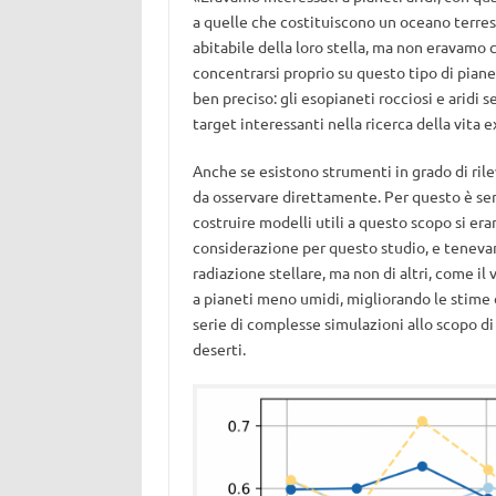
a quelle che costituiscono un oceano terrest
abitabile della loro stella, ma non eravamo c
concentrarsi proprio su questo tipo di piane
ben preciso: gli esopianeti rocciosi e aridi
target interessanti nella ricerca della vita e
Anche se esistono strumenti in grado di rileva
da osservare direttamente. Per questo è serv
costruire modelli utili a questo scopo si eran
considerazione per questo studio, e tenevan
radiazione stellare, ma non di altri, come il 
a pianeti meno umidi, migliorando le stime
serie di complesse simulazioni allo scopo 
deserti.