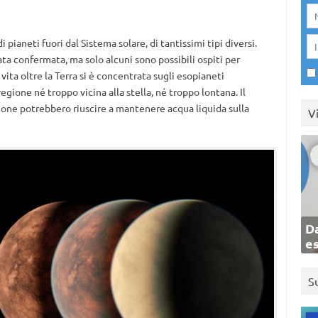
 pianeti fuori dal Sistema solare, di tantissimi tipi diversi.
tata confermata, ma solo alcuni sono possibili ospiti per
a vita oltre la Terra si è concentrata sugli esopianeti
regione né troppo vicina alla stella, né troppo lontana. Il
zione potrebbero riuscire a mantenere acqua liquida sulla
V
Da
e
S