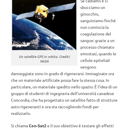
Se cadiamo e ci
sbucciamo un
ginocchio,
sanguiniamo finché
non comincia la
coagulazione del
sangue: grazie a un
processo chiamato
emostasi, quando le
Un satellite GPS in orbita. Crediti:
cellule epiteliali
NASA
vengono
danneggiate sono in grado di rigenerarsi. Immaginate ora
che un materiale artificiale possa fare la stessa cosa. In
particolare, un materiale spedito nello spazio. È l’idea di un
gruppo di studenti di ingegneria dell’università canadese
Concordia, che ha progettato un satellite fatto di strutture
auto-rigeneranti e ora sta raccogliendo fondi per
realizzarlo.
Si chiama
Con-Sat2
e il suo obiettivo è testare gli effetti