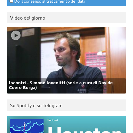
Do il consenso al trattamento dei dati
Video del giorno
Incontri - Simone Iovenitti (serie a cura di Davide
Coero Borga)
Su Spotify e su Telegram