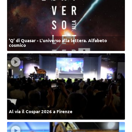
‘Q’ di Quasar - L'universo alla lettera. Alfabeto
cosmico
Al via il Cospar 2026 a Firenze