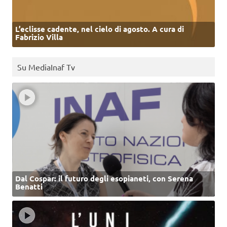
L’eclisse cadente, nel cielo di agosto. A cura di
Fabrizio Villa
Su MediaInaf Tv
Dal Cospar: il futuro degli esopianeti, con Serena
Benatti