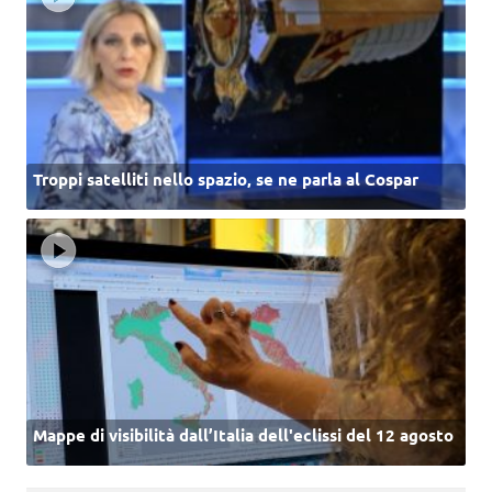
Troppi satelliti nello spazio, se ne parla al Cospar
Mappe di visibilità dall’Italia dell'eclissi del 12 agosto