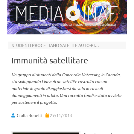
Il notiziario online dell’Istituto nazionale di astrofisica
Vai al contenuto
STUDENTI PROGETTANO SATELITE AUTO-RIGENERANTE
Immunità satellitare
Un gruppo di studenti della Concordia University, in Canada,
sta sviluppando l’idea di un satellite costruito con un
materiale in grado di aggiustarsi da solo in caso di
danneggiamenti in orbita. Una raccolta fondi è stata avviata
per sostenere il progetto.
Giulia Bonelli
29/11/2013