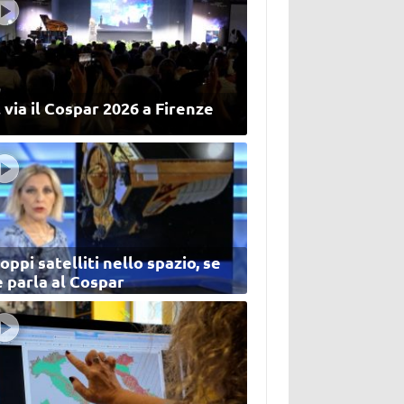
 via il Cospar 2026 a Firenze
oppi satelliti nello spazio, se
 parla al Cospar