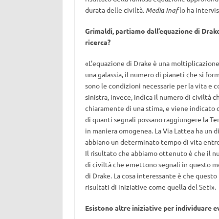
durata delle civiltà.
Media Inaf
lo ha intervis
Grimaldi, partiamo dall’equazione di Drak
ricerca?
«L’equazione di Drake è una moltiplicazione d
una galassia, il numero di pianeti che si for
sono le condizioni necessarie per la vita e c
sinistra, invece, indica il numero di civiltà 
chiaramente di una stima, e viene indicato
di quanti segnali possano raggiungere la Ter
in maniera omogenea. La Via Lattea ha un di
abbiano un determinato tempo di vita entro 
Il risultato che abbiamo ottenuto è che il 
di civiltà che emettono segnali in questo m
di Drake. La cosa interessante è che quest
risultati di iniziative come quella del Seti».
Esistono altre iniziative per individuare e