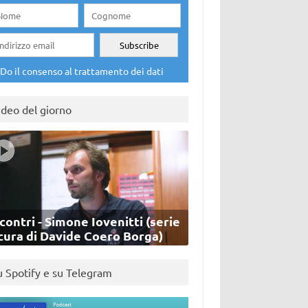
Do il consenso al trattamento dei dati
ideo del giorno
contri - Simone Iovenitti (serie
cura di Davide Coero Borga)
u Spotify e su Telegram