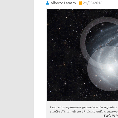
Alberto Laratro
21/03/2018
L’ipotetica espansione geometrica dei segnali di c
smette di trasmettere è indicato dalla creazione 
Ecole Pol