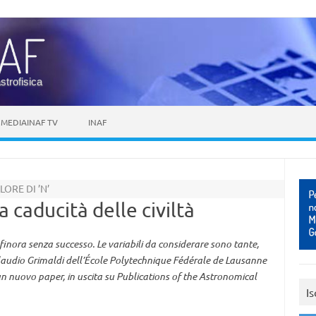
astrofisica
MEDIAINAF TV
INAF
LORE DI ’N’
a caducità delle civiltà
 finora senza successo. Le variabili da considerare sono tante,
laudio Grimaldi dell’École Polytechnique Fédérale de Lausanne
 un nuovo paper, in uscita su Publications of the Astronomical
Is