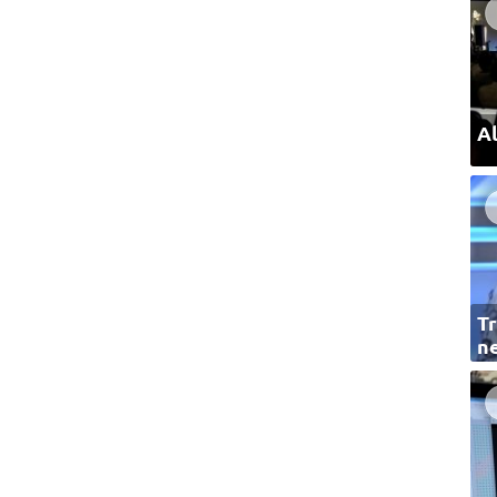
Al
Tr
ne