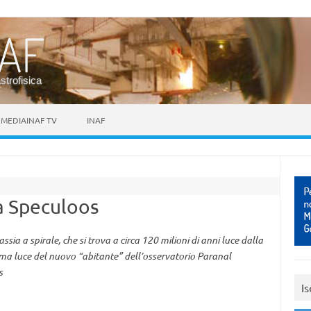
astrofisica
MEDIAINAF TV
INAF
E
a Speculoos
ia a spirale, che si trova a circa 120 milioni di anni luce dalla
rima luce del nuovo “abitante” dell’osservatorio Paranal
s
Is