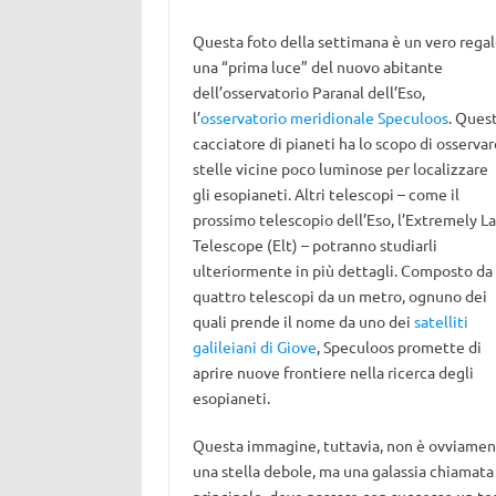
Questa foto della settimana è un vero regal
una “prima luce” del nuovo abitante
dell’osservatorio Paranal dell’Eso,
l’
osservatorio meridionale Speculoos
. Ques
cacciatore di pianeti ha lo scopo di osservar
stelle vicine poco luminose per localizzare
gli esopianeti. Altri telescopi – come il
prossimo telescopio dell’Eso, l’Extremely L
Telescope (Elt) – potranno studiarli
ulteriormente in più dettagli. Composto da
quattro telescopi da un metro, ognuno dei
quali prende il nome da uno dei
satelliti
galileiani di Giove
, Speculoos promette di
aprire nuove frontiere nella ricerca degli
esopianeti.
Questa immagine, tuttavia, non è ovviame
una stella debole, ma una galassia chiamata