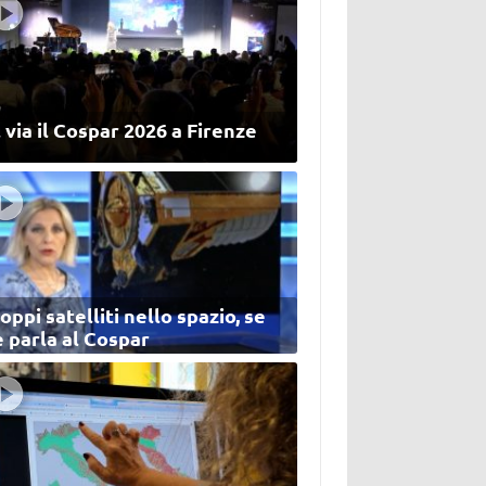
 via il Cospar 2026 a Firenze
oppi satelliti nello spazio, se
 parla al Cospar