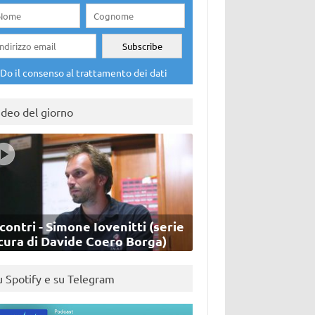
Do il consenso al trattamento dei dati
ideo del giorno
contri - Simone Iovenitti (serie
cura di Davide Coero Borga)
u Spotify e su Telegram